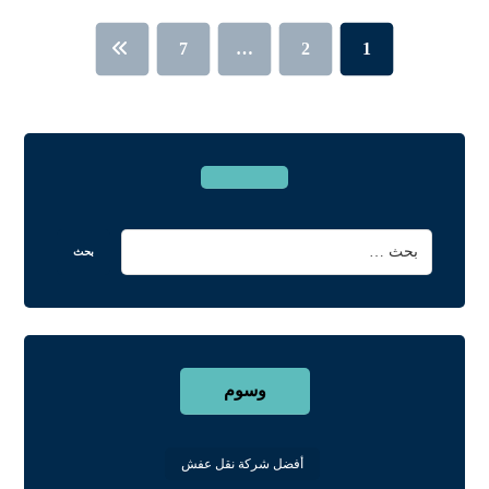
7
…
2
1
وسوم
أفضل شركة نقل عفش