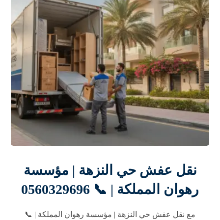
نقل عفش حي النزهة | مؤسسة
رهوان المملكة | 📞 0560329696
مع نقل عفش حي النزهة | مؤسسة رهوان المملكة | 📞