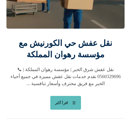
نقل عفش حي الكورنيش مع
مؤسسة رهوان المملكة
نقل عفش شرق الخبر | مؤسسة رهوان المملكة | 📞
0560329696 نقدم خدمات نقل عفش مميزة في جميع أحياء
الخبر مع فريق محترف وأسعار تنافسية ...
اقرأ أكثر