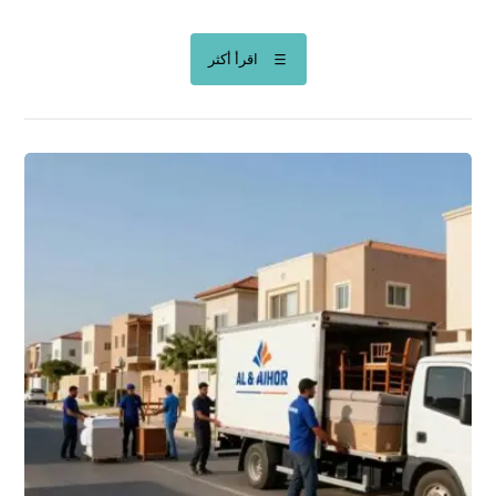
اقرأ أكثر