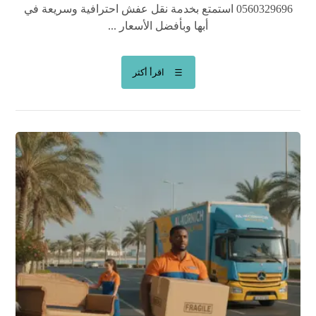
0560329696 استمتع بخدمة نقل عفش احترافية وسريعة في
أبها وبأفضل الأسعار ...
اقرأ أكثر