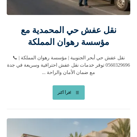
نقل عفش حي المحمدية مع
مؤسسة رهوان المملكة
نقل عفش حي أبحر الجنوبية | مؤسسة رهوان المملكة | 📞
0560329696 توفر خدمات نقل عفش احترافية وسريعة في جدة
مع ضمان الأمان والراحة ...
اقرأ أكثر