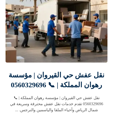
نقل عفش حي القيروان | مؤسسة
رهوان المملكة | 📞 0560329696
نقل عفش حي القيروان | مؤسسة رهوان المملكة | 📞
0560329696 تقدم خدمات نقل عفش محترفة وسريعة في
شمال الرياض وأحياء الملقا والياسمين والنرجس. ...