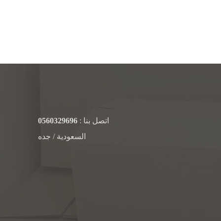
اتصل بنا :
0560329696
السعودية / جده