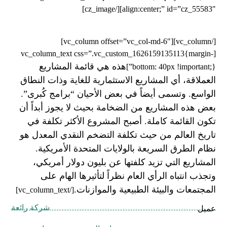
align:center;” id=”cz_55583″][/cz_image]
[/vc_column][vc_column offset=”vc_col-md-6″]
[vc_column_text css=”.vc_custom_1626159135113{margin-
هذه هي قائمة المشاريع
bottom: 40px !important;}”]
العملاقة، أي المشاريع الاستثمارية للغاية وذات النطاق
الواسع. وتسمى أيضاً في بعض الأحيان “برامج كُبرى”.
بعض هذه المشاريع من الضخامة بحيث لا يجوز أبداً أن
تكون القائمة كاملة. أصبح المشروع الأكثر تكلفة في
تاريخ العالم من حيث تكلفة التضخم النقدي المعدل هو
نظام الطرق السريعة بالولايات المتحدة الأمريكية.
المشاريع التي تزيد كلفتها عن بليون دولار أمريكي،
وتجذب انتباه الرأي العام نظراً لتأثيرها الهام على
المجتمعات والبيئة الطبيعية والموازنات.
[/vc_column_text]
شركة رائعة
عميل