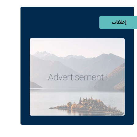
إعلانات