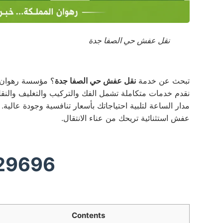
نقل عفش حي الصفا جدة
تبحث عن خدمة
نقل عفش حي الصفا جدة
؟ مؤسسة رهوان ال
نقدم خدمات متكاملة تشمل الفك والتركيب والتغليف والن
عفش استثنائية تريحك من عناء الانتقال.
29696
Contents