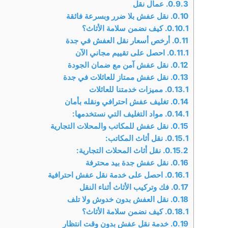
0.9.3.
عمال نقل
0.10.
نقل عفش بلا ضرر وبسرعة فائقة
0.10.1.
كيف نضمن سلامة الأثاث؟
0.11.
أرخص أسعار نقل العفش في جدة
0.11.1.
احصل على تقييم مجاني الآن
0.12.
نقل عفش آمن مع ضمان الجودة
0.13.
نقل عفش ممتاز للعائلات في جدة
0.13.1.
مميزات خدمتنا للعائلات
0.14.
تغليف عفش احترافي ونقله بأمان
0.14.1.
مواد التغليف التي نستخدمها:
0.15.
نقل عفش للمكاتب والمحلات التجارية
0.15.1.
نقل أثاث المكاتب:
0.15.2.
نقل أثاث المحلات التجارية:
0.16.
نقل عفش جدة بيد محترفة
0.16.1.
احصل على خدمة نقل عفش احترافية
0.17.
فك وتركيب الأثاث أثناء النقل
0.18.
نقل العفش بدون خدوش ولا تلف
0.18.1.
كيف نضمن سلامة الأثاث؟
0.19.
خدمة نقل عفش بدون وقت انتظار