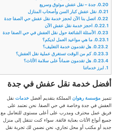
0.20.
جدة – نقل عفش موثوق وسريع
0.21.
نقل عفش كبار السن وأصحاب المنازل
0.22.
اتصل بنا الآن لحجز خدمة نقل عفش حي الصفا جدة
0.22.1.
احجز خدمة نقل عفش الآن
0.23.
الأسئلة الشائعة حول نقل العفش في حي الصفا جدة
0.23.1.
ما هي مواعيد العمل لديكم؟
0.23.2.
هل تقدمون خدمة التغليف؟
0.23.3.
كم من الوقت تستغرق عملية نقل العفش؟
0.23.4.
هل تقدمون ضماناً على سلامة الأثاث؟
1.
ابرز خدماتنا
أفضل خدمة نقل عفش في جدة
تتميز
مؤسسة رهوان
المملكة بتقديم أفضل
خدمات
نقل
العفش في جدة وخاصة في حي الصفا. نحن نعتمد على
فريق عمل محترف ومدرب على أعلى مستوى للتعامل مع
جميع أنواع الأثاث بعناية فائقة. سواء كنت تنتقل إلى منزل
جديد أو مكتب أو محل تجاري، نحن نضمن لك تجربة نقل