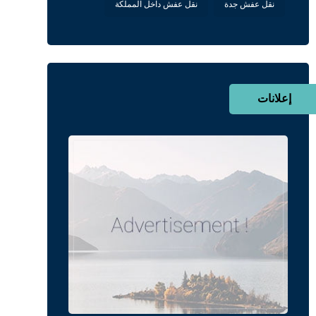
نقل عفش جدة
نقل عفش داخل المملكة
إعلانات