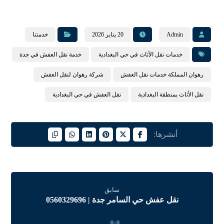
Admin
20 يناير 2026
خدمتنا
خدمات نقل الأثاث في حي البغدادية
خدمة نقل العفش في جدة
رهوان المملكة خدمات نقل العفش
شركة رهوان لنقل العفش
نقل الأثاث بمنطقة البغدادية
نقل العفش في حي البغدادية
سابق
نقل عفش حي السامر جدة | 0560329696
التالي