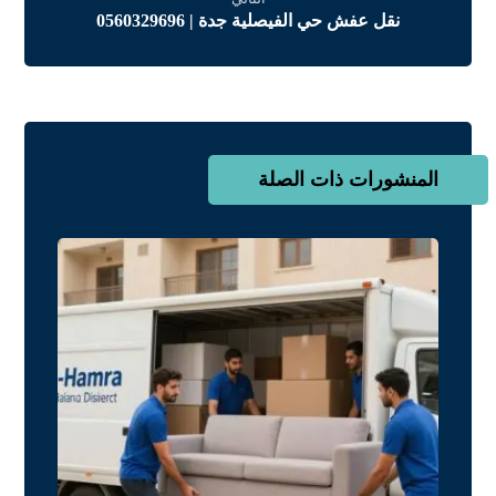
نقل عفش حي الفيصلية جدة | 0560329696
المنشورات ذات الصلة