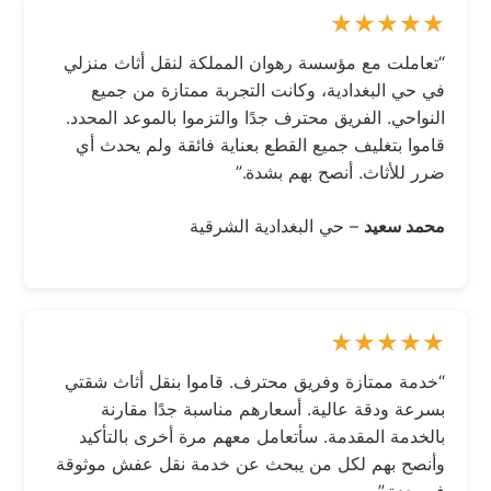
“تعاملت مع مؤسسة رهوان المملكة لنقل أثاث منزلي
في حي البغدادية، وكانت التجربة ممتازة من جميع
النواحي. الفريق محترف جدًا والتزموا بالموعد المحدد.
قاموا بتغليف جميع القطع بعناية فائقة ولم يحدث أي
ضرر للأثاث. أنصح بهم بشدة.”
محمد سعيد
– حي البغدادية الشرقية
“خدمة ممتازة وفريق محترف. قاموا بنقل أثاث شقتي
بسرعة ودقة عالية. أسعارهم مناسبة جدًا مقارنة
بالخدمة المقدمة. سأتعامل معهم مرة أخرى بالتأكيد
وأنصح بهم لكل من يبحث عن خدمة نقل عفش موثوقة