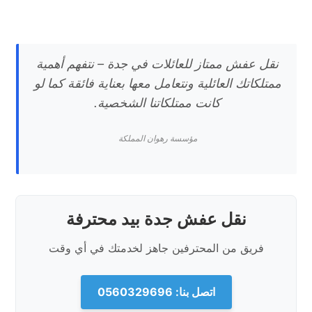
نقل عفش ممتاز للعائلات في جدة – نتفهم أهمية
ممتلكاتك العائلية ونتعامل معها بعناية فائقة كما لو
كانت ممتلكاتنا الشخصية.
مؤسسة رهوان المملكة
نقل عفش جدة بيد محترفة
فريق من المحترفين جاهز لخدمتك في أي وقت
اتصل بنا: 0560329696