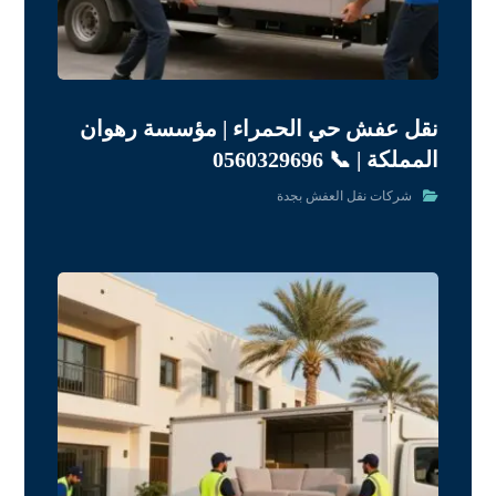
نقل عفش حي الحمراء | مؤسسة رهوان
المملكة | 📞 0560329696
شركات نقل العفش بجدة