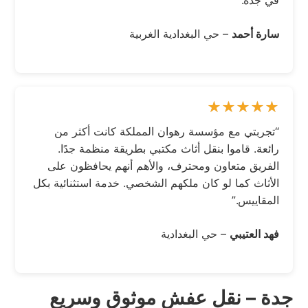
في جدة.”
سارة أحمد
– حي البغدادية الغربية
“تجربتي مع مؤسسة رهوان المملكة كانت أكثر من
رائعة. قاموا بنقل أثاث مكتبي بطريقة منظمة جدًا.
الفريق متعاون ومحترف، والأهم أنهم يحافظون على
الأثاث كما لو كان ملكهم الشخصي. خدمة استثنائية بكل
المقاييس.”
فهد العتيبي
– حي البغدادية
جدة – نقل عفش موثوق وسريع