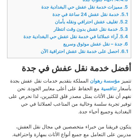
5.
مميزات خدمة نقل عفش حي البغدادية جدة
5.1.
خدمة نقل عفش 24 ساعة في جدة
5.2.
تغليف عفش احترافي ونقله بأمان
5.3.
خدمة نقل عفش بدون وقت انتظار
5.4.
آراء عملائنا في خدمة نقل عفش حي البغدادية جدة
6.
جدة – نقل عفش موثوق وسريع
6.1.
احصل على خدمة نقل عفش احترافية الآن
أفضل خدمة نقل عفش في جدة
تتميز
مؤسسة رهوان
المملكة بتقديم خدمات نقل عفش بجدة
بأسعار
تنافسية
مع الحفاظ على أعلى معايير الجودة. نحن
نفهم أن نقل الأثاث يمثل مصدر قلق للكثيرين، لذا نحرص على
توفير تجربة سلسة وخالية من المتاعب لعملائنا في حي
البغدادية وجميع أحياء جدة.
يتكون فريقنا من خبراء متخصصين في مجال نقل العفش،
مدربين على التعامل مع جميع أنواع الأثاث بمهارة واحترافية.