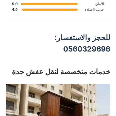
الأمان
5.0
خدمة العملاء
4.9
للحجز والاستفسار:
0560329696
خدمات متخصصة لنقل عفش جدة