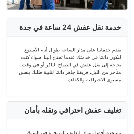
خدمة نقل عفش 24 ساعة في جدة
نقدم خدماتنا على مدار الساعة طوال أيام الأسبوع
لنكون دائمًا في خدمتك عندما تحتاج إلينا. سواء كنت
بحاجة إلى نقل عفش في الصباح الباكر أو في وقت
متأخر من الليل، فريقنا جاهز دائمًا لتلبية طلبك بنفس
مستوى الاحترافية والكفاءة.
تغليف عفش احترافي ونقله بأمان
نستخدم أفضل مواد التغليف المتوفرة في السوق