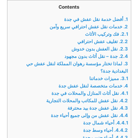
Contents
1.
أفضل خدمة نقل عفش في جدة
2.
خدمات نقل عفش احترافي سريع وآمن
2.1.
فك وتركيب الأثاث
2.2.
تغليف عفش احترافي
2.3.
نقل العفش بدون خدوش
2.4.
جدة – نقل أثاث بدون مجهود
3.
لماذا تختار مؤسسة رهوان المملكة لنقل عفش حي
البغدادية جدة؟
3.1.
مميزات خدماتنا
4.
خدمات متخصصة لنقل عفش جدة
4.1.
نقل أثاث المنازل والمحلات في جدة
4.2.
نقل عفش للمكاتب والمحلات التجارية
4.3.
نقل عفش جدة بيد محترفة
4.4.
نقل عفش من وإلى جميع أحياء جدة
4.4.1.
أحياء شمال جدة
4.4.2.
أحياء وسط جدة
4.4.3.
أحياء جنوب جدة