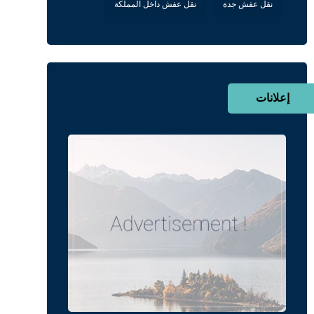
نقل عفش جدة
نقل عفش داخل المملكة
إعلانات