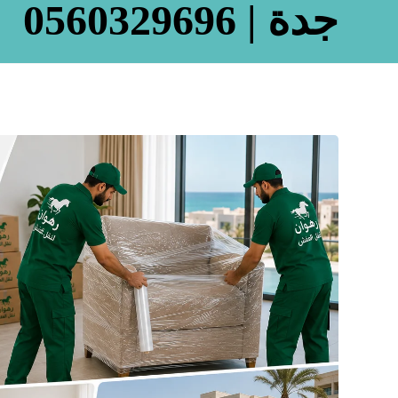
جدة | 0560329696