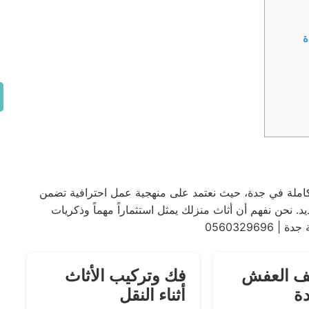
ة
ملة في جدة، حيث نعتمد على منهجية عمل احترافية تضمن
. نحن نفهم أن أثاث منزلك يمثل استثماراً مهماً وذكريات
05603296
يف العفش
فك وتركيب الأثاث
ة
أثناء النقل