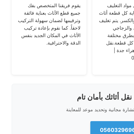
واد التغليف
يقوم فريقنا المتخصص بفك
ية كل قطعة أثاث
جميع قطع الأثاث بعناية فائقة
لكسر. يتم تغليف
وترقيمها لضمان سهولة التركيب
 والزجاجي
لاحقاً. كما نقوم بإعادة تركيب
 بطرق مختلفة
الأثاث في المكان الجديد بنفس
كل قطعة.نقل
الدقة والاحترافية.
اء جدة |
قل أثاثك بأمان تام
شارة مجانية وتحديد موعد للمعاينة