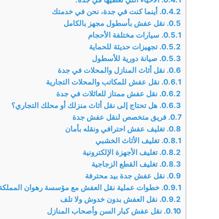
0.4.2.
أينما كنت في جدة، نحن في خدمتك
0.5.
نقل عفش بأسطول مجهز بالكامل
0.5.1.
سيارات مختلفة الأحجام
0.5.2.
تجهيزات حديثة للحماية
0.5.3.
صيانة دورية للأسطول
0.6.
نقل أثاث المنازل والمحلات في جدة
0.6.1.
نقل عفش للمكاتب والمحلات التجارية
0.6.2.
نقل عفش ممتاز للعائلات في جدة
0.6.3.
هل تحتاج إلى نقل أثاث منزلك أو محلك التجاري؟
0.7.
فريق متخصص لنقل عفش جدة
0.8.
تغليف عفش احترافي ونقله بأمان
0.8.1.
تغليف الأثاث الخشبي
0.8.2.
تغليف الأجهزة الإلكترونية
0.8.3.
تغليف القطع الزجاجية
0.9.
نقل عفش جدة بيد محترفة
0.9.1.
خطوات عملية نقل العفش مع مؤسسة رهوان المملكة
0.9.2.
نقل العفش بدون خدوش ولا تلف
0.10.
نقل عفش كبار السن وأصحاب المنازل