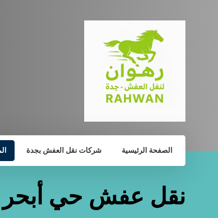
الصفحة الرئيسية
شركات نقل العفش بجدة
ال
نقل عفش حي أبحر ا