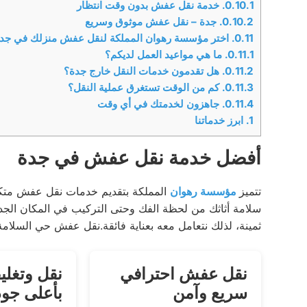
0.10.1.
خدمة نقل عفش بدون وقت انتظار
0.10.2.
جدة – نقل عفش موثوق وسريع
0.11.
اختر مؤسسة رهوان المملكة لنقل عفش منزلك في جد
0.11.1.
ما هي مواعيد العمل لديكم؟
0.11.2.
هل تقدمون خدمات النقل خارج جدة؟
0.11.3.
كم من الوقت تستغرق عملية النقل؟
0.11.4.
جاهزون لخدمتك في أي وقت
1.
ابرز خدماتنا
أفضل خدمة نقل عفش في جدة
تتميز
مؤسسة رهوان
المملكة بتقديم خدمات نقل عفش متكا
سلامة أثاثك من لحظة الفك وحتى التركيب في المكان الجديد
ثمينة، لذلك نتعامل معه بعناية فائقة.نقل عفش حي السلامة جدة | 96
نقل عفش احترافي
نقل وتغل
سريع وآمن
بأعلى جود