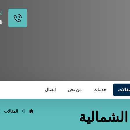
لد
6
مقالات
خدمات
من نحن
اتصال
المقالات
لشمالية