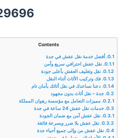
29696
Contents
0.1.
أفضل خدمة نقل عفش في جدة
0.1.1.
نقل عفش احترافي سريع وآمن
0.1.2.
نقل وتغليف العفش بأعلى جودة
0.1.3.
فك وتركيب الأثاث أثناء النقل
0.1.4.
دعنا نساعدك في نقل أثاثك بأمان تام
0.2.
جدة – نقل أثاث بدون مجهود
0.2.1.
مميزات التعامل مع مؤسسة رهوان المملكة
0.3.
خدمات نقل عفش 24 ساعة في جدة
0.3.1.
نقل عفش آمن مع ضمان الجودة
0.3.2.
نقل عفش بلا ضرر وبسرعة فائقة
0.4.
نقل عفش من وإلى جميع أحياء جدة
0.4.1.
الأحياء التي نغطيها في جدة: