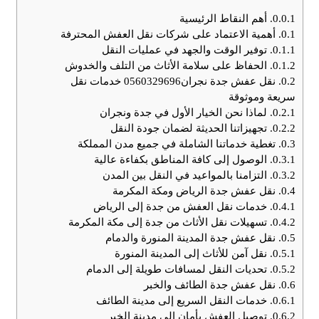
0.0.1.
أهم النقاط الرئيسية
0.1.
أهمية الاعتماد على شركات نقل العفش المحترفة
0.1.1.
توفير الوقت والجهد في عمليات النقل
0.1.2.
الحفاظ على سلامة الأثاث من التلف والخدوش
0.2.
نقل عفش جدة نجران0560329696 خدمات نقل
سريعة وموثوقة
0.2.1.
لماذا نحن الخيار الأول في جدة ونجران
0.2.2.
تجهيزاتنا الحديثة لضمان جودة النقل
0.3.
تغطية خدماتنا الشاملة في جميع مدن المملكة
0.3.1.
الوصول إلى كافة المناطق بكفاءة عالية
0.3.2.
التزامنا بالمواعيد في النقل بين المدن
0.4.
نقل عفش جدة الرياض ومكة المكرمة
0.4.1.
خدمات نقل العفش من جدة إلى الرياض
0.4.2.
تسهيلات نقل الأثاث من جدة إلى مكة المكرمة
0.5.
نقل عفش جدة المدينة المنورة والدمام
0.5.1.
نقل آمن للأثاث إلى المدينة المنورة
0.5.2.
تحديات النقل لمسافات طويلة إلى الدمام
0.6.
نقل عفش جدة الطائف والخبر
0.6.1.
خدمات النقل السريع إلى مدينة الطائف
0.6.2.
توصيل العفش بأمان إلى مدينة الخبر