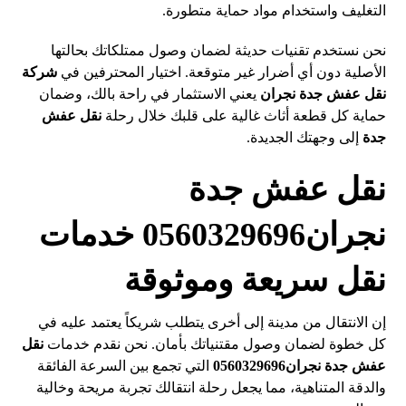
التغليف واستخدام مواد حماية متطورة.
نحن نستخدم تقنيات حديثة لضمان وصول ممتلكاتك بحالتها
الأصلية دون أي أضرار غير متوقعة. اختيار المحترفين في
شركة
نقل عفش جدة نجران
يعني الاستثمار في راحة بالك، وضمان
حماية كل قطعة أثاث غالية على قلبك خلال رحلة
نقل عفش
جدة
إلى وجهتك الجديدة.
نقل عفش جدة
نجران0560329696 خدمات
نقل سريعة وموثوقة
إن الانتقال من مدينة إلى أخرى يتطلب شريكاً يعتمد عليه في
كل خطوة لضمان وصول مقتنياتك بأمان. نحن نقدم خدمات
نقل
عفش جدة نجران0560329696
التي تجمع بين السرعة الفائقة
والدقة المتناهية، مما يجعل رحلة انتقالك تجربة مريحة وخالية