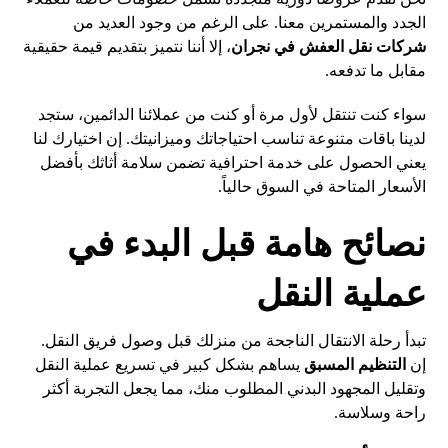
الجدد والمستمرين معنا. على الرغم من وجود العديد من
شركات نقل العفش في نجران
، إلا أننا نتميز بتقديم قيمة حقيقية
مقابل ما تدفعه.
سواء كنت تنتقل لأول مرة أو كنت من عملائنا الدائمين، ستجد
لدينا باقات متنوعة تناسب احتياجاتك وميزانيتك. إن اختيارك لنا
يعني الحصول على خدمة احترافية تضمن سلامة أثاثك بأفضل
الأسعار المتاحة في السوق حالياً.
نصائح هامة قبل البدء في
عملية النقل
تبدأ رحلة الانتقال الناجحة من منزلك قبل وصول فريق النقل.
إن
التنظيم المسبق
يساهم بشكل كبير في تسريع عملية النقل
وتقليل المجهود البدني المطلوب منك، مما يجعل التجربة أكثر
راحة وسلاسة.