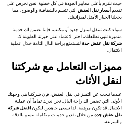
حيث نلتزم بأعلى معايير الجودة في كل خطوة. نحن نحرص على
تقديم
أسعار نقل العفش
التي تتسم بالشفافية والوضوح، مما
يجعلنا الخيار الأمثل لميزانيتك.
سواء كنت تنتقل لمنزل جديد أو مكتب، فإننا نضمن لك خدمة
متميزة تلبي تطلعاتك. اختر الاعتماد على خبرتنا الطويلة كـ
شركة نقل عفش جدة
لتستمتع براحة البال التامة خلال عملية
الانتقال.
مميزات التعامل مع شركتنا
لنقل الأثاث
عندما تبحث عن التميز في نقل العفش، فإن شركتنا هي وجهتك
الأولى التي تضمن لك راحة البال. نحن ندرك تماماً أن عملية
الانتقال قد تكون مرهقة، لذا نسعى جاهدين لنكون
افضل شركة
نقل عفش جدة
من خلال تقديم خدمات متكاملة تتسم بالدقة
والسرعة.