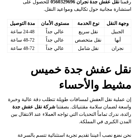
رقمنا
نقل عفش جدة نجران 0560329696
للحصول على
استشارة مجانية حول تكاليف ومواعيد النقل.
وجهة النقل
نوع الخدمة
مستوى الأمان
مدة التوصيل
الجبيل
نقل سريع
عالي جداً
24-48 ساعة
أبها
نقل متخصص
عالي جداً
48-72 ساعة
نجران
نقل شامل
عالي جداً
48-72 ساعة
نقل عفش جدة خميس
مشيط والأحساء
إن عملية نقل العفش لمسافات طويلة تتطلب دقة عالية وخبرة
واسعة لضمان سلامة مقتنياتك. بصفتنا
شركة نقل عفش جدة
رائدة، ندرك تماماً التحديات التي تواجه العملاء عند الانتقال بين
المدن الكبرى في المملكة.
نحن نضع نصب أعيننا تقديم تجربة استثنائية تتسم بالسرعة