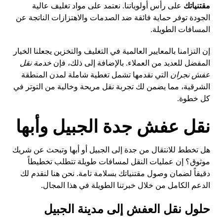
مقتنياتك
على رأس أولوياتنا. نعتمد على مواد تغليف عالية
الجودة توفر حماية فائقة ضد الصدمات والاهتزازات الناتجة عن
المسافات الطويلة.
إن التزامنا بالمعايير العالمية في التغليف والتخزين يجعلنا الخيار
المفضل للعديد من العملاء. بالإضافة إلى ذلك، فإن
خدمة نقل
عفش نجران
التي نقدمها تشمل تغطية شاملة لمدن المنطقة
الشرقية، مما يضمن لك تجربة نقل مريحة وخالية من التوتر في
كل خطوة.
نقل عفش جدة الجبيل وأبها
هل تخطط للانتقال من جدة إلى الجبيل أو أبها وتبحث عن شريك
موثوق؟ إن عمليات النقل لمسافات طويلة تتطلب تخطيطاً
دقيقاً لضمان وصول مقتنياتك بسلامة تامة. نحن هنا لنقدم لك
الدعم الكامل من خلال خبرتنا الطويلة في هذا المجال.
حلول نقل العفش إلى مدينة الجبيل