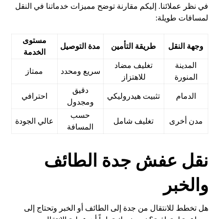
في نظر عملائنا. إليكم مقارنة توضح مميزات خدماتنا في النقل
لمسافات طويلة:
مستوى
وجهة النقل
طريقة التأمين
مدة التوصيل
الخدمة
المدينة
تغليف مضاد
سريع ومحدد
ممتاز
المنورة
للاهتزاز
دقيق
الدمام
تثبيت هيدروليكي
احترافي
ومجدول
حسب
مدن أخرى
تغليف شامل
عالي الجودة
المسافة
نقل عفش جدة الطائف
والخبر
هل تخطط للانتقال من جدة إلى الطائف أو الخبر وتحتاج إلى