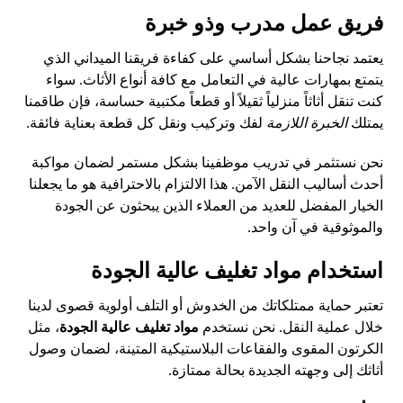
فريق عمل مدرب وذو خبرة
يعتمد نجاحنا بشكل أساسي على كفاءة فريقنا الميداني الذي
يتمتع بمهارات عالية في التعامل مع كافة أنواع الأثاث. سواء
كنت تنقل أثاثاً منزلياً ثقيلاً أو قطعاً مكتبية حساسة، فإن طاقمنا
يمتلك
الخبرة اللازمة
لفك وتركيب ونقل كل قطعة بعناية فائقة.
نحن نستثمر في تدريب موظفينا بشكل مستمر لضمان مواكبة
أحدث أساليب النقل الآمن. هذا الالتزام بالاحترافية هو ما يجعلنا
الخيار المفضل للعديد من العملاء الذين يبحثون عن الجودة
والموثوقية في آن واحد.
استخدام مواد تغليف عالية الجودة
تعتبر حماية ممتلكاتك من الخدوش أو التلف أولوية قصوى لدينا
خلال عملية النقل. نحن نستخدم
مواد تغليف عالية الجودة
، مثل
الكرتون المقوى والفقاعات البلاستيكية المتينة، لضمان وصول
أثاثك إلى وجهته الجديدة بحالة ممتازة.