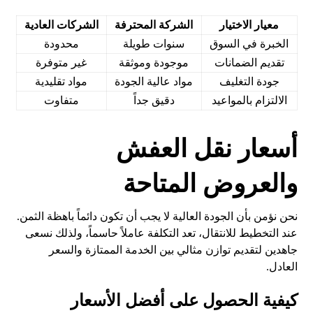
معيار الاختيار
الشركة المحترفة
الشركات العادية
الخبرة في السوق
سنوات طويلة
محدودة
تقديم الضمانات
موجودة وموثقة
غير متوفرة
جودة التغليف
مواد عالية الجودة
مواد تقليدية
الالتزام بالمواعيد
دقيق جداً
متفاوت
أسعار نقل العفش
والعروض المتاحة
نحن نؤمن بأن الجودة العالية لا يجب أن تكون دائماً باهظة الثمن.
عند التخطيط للانتقال، تعد التكلفة عاملاً حاسماً، ولذلك نسعى
جاهدين لتقديم توازن مثالي بين الخدمة الممتازة والسعر
العادل.
كيفية الحصول على أفضل الأسعار