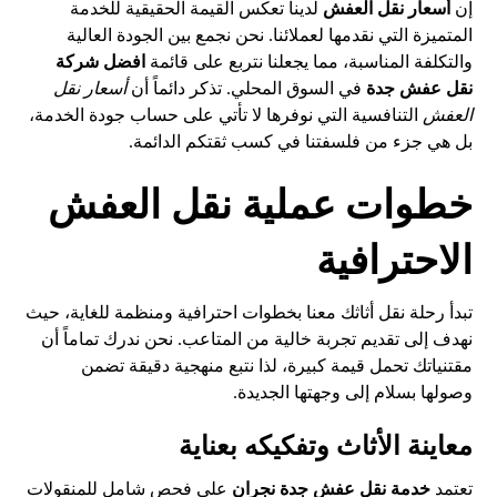
إن
أسعار نقل العفش
لدينا تعكس القيمة الحقيقية للخدمة
المتميزة التي نقدمها لعملائنا. نحن نجمع بين الجودة العالية
والتكلفة المناسبة، مما يجعلنا نتربع على قائمة
افضل شركة
نقل عفش جدة
في السوق المحلي. تذكر دائماً أن
أسعار نقل
العفش
التنافسية التي نوفرها لا تأتي على حساب جودة الخدمة،
بل هي جزء من فلسفتنا في كسب ثقتكم الدائمة.
خطوات عملية نقل العفش
الاحترافية
تبدأ رحلة نقل أثاثك معنا بخطوات احترافية ومنظمة للغاية، حيث
نهدف إلى تقديم تجربة خالية من المتاعب. نحن ندرك تماماً أن
مقتنياتك تحمل قيمة كبيرة، لذا نتبع منهجية دقيقة تضمن
وصولها بسلام إلى وجهتها الجديدة.
معاينة الأثاث وتفكيكه بعناية
تعتمد
خدمة نقل عفش جدة نجران
على فحص شامل للمنقولات