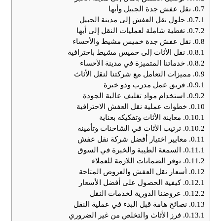
0.7.
نقل عفش جدة الجبيل وأبها
0.7.1.
حلول نقل العفش إلى مدينة الجبيل
0.7.2.
تغطية شاملة لعمليات النقل إلى أبها
0.8.
نقل عفش جدة خميس مشيط والأحساء
0.8.1.
نقل الأثاث إلى خميس مشيط باحترافية
0.8.2.
خدماتنا المتميزة في مدينة الأحساء
0.9.
مميزات التعامل مع شركتنا لنقل الأثاث
0.9.1.
فريق عمل مدرب وذو خبرة
0.9.2.
استخدام مواد تغليف عالية الجودة
0.10.
خطوات عملية نقل العفش الاحترافية
0.10.1.
معاينة الأثاث وتفكيكه بعناية
0.10.2.
ترتيب الأثاث في الشاحنات وتأمينه
0.11.
معايير اختيار أفضل شركة نقل عفش
0.11.1.
السمعة الطيبة والخبرة في السوق
0.11.2.
توفر الضمانات اللازمة للعملاء
0.12.
أسعار نقل العفش والعروض المتاحة
0.12.1.
كيفية الحصول على أفضل الأسعار
0.12.2.
عروضنا الدورية لخدمات النقل
0.13.
نصائح هامة قبل البدء في عملية النقل
0.13.1.
فرز الأثاث والتخلص من غير الضروري