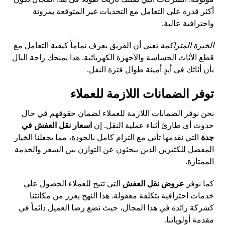
أكثر قدرة على التعامل مع التحديات غير المتوقعة بمرونة
واحترافية عالية.
الخبرة المتراكمة
تعني أن الفريق يعرف تماماً كيفية التعامل مع
قطع الأثاث الحساسة والأجهزة الكهربائية. هذا يمنحك راحة البال
بأن أثاثك في أيدٍ أمينة طوال فترة النقل.
توفر الضمانات اللازمة للعملاء
نحن نوفر الضمانات اللازمة للعملاء لضمان حقوقهم في حال
حدوث أي طارئ أثناء عملية النقل. إن
اسعار نقل العفش في
جدة
التي نقدمها تأتي مع التزام كامل بالجودة، مما يجعلنا الخيار
المفضل للكثيرين الذين يبحثون عن التوازن بين السعر والخدمة
الممتازة.
كما نوفر
عروض نقل العفش
التي تتيح للعملاء الحصول على
خدمات احترافية بتكلفة معقولة. هذا النهج يعزز من مكانتنا
كشركة رائدة في هذا المجال، حيث نضع رضا العميل دائماً في
مقدمة أولوياتنا.