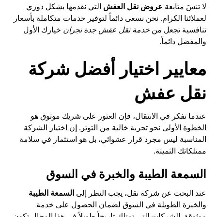
لا تنسَ متابعة
عروض نقل العفش
التي نقدمها بشكل دوري
لعملائنا الكرام. نحن نسعى دائماً لتوفير خدمات متكاملة بأسعار
تنافسية تجعل من
خدمة نقل عفش جدة نجران
خيارك الأول
والمفضل دائماً.
معايير اختيار أفضل شركة
نقل عفش
عندما تفكر في الانتقال، فإن العثور على شريك موثوق هو
الخطوة الأولى نحو تجربة خالية من التوتر. إن اختيار الشركة
المناسبة ليس مجرد قرار عشوائي، بل هو استثمار في سلامة
ممتلكاتك الثمينة.
السمعة الطيبة والخبرة في السوق
عند البحث عن شركة نقل، يجب النظر إلى
السمعة الطيبة
والخبرة الطويلة في السوق لضمان الحصول على خدمة
موثوقة. الشركات التي تمتلك تاريخاً طويلاً في هذا المجال تكون