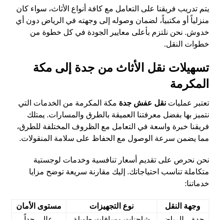
يتم تدريب فريقنا على التعامل مع كافة أنواع الأثاث، سواء كان
منزلياً أو مكتبياً، لضمان وصوله إلى وجهته في الرياض دون أي
خدوش. نحن نلتزم بأعلى معايير الجودة في كل خطوة من
خطوات النقل.
تسهيلات نقل الأثاث من جدة إلى مكة
المكرمة
تعتبر عمليات
نقل عفش جدة
مكة المكرمة من الخدمات التي
نتميز بها بفضل معرفتنا العميقة بالطرق والمسارات. يمتلك
فريقنا خبرة واسعة في التعامل مع الظروف المختلفة للطرق،
مما يضمن سرعة الوصول مع الحفاظ على سلامة المنقولات.
نحن نحرص على تقديم أسعار تنافسية وخدمات لوجستية
متكاملة تناسب احتياجاتك. إليك مقارنة سريعة توضح مزايا
خدماتنا:
وجهة النقل
نوع التجهيزات
مستوى الأمان
جدة – الرياض
شاحنات مسافات طويلة
عالي جداً