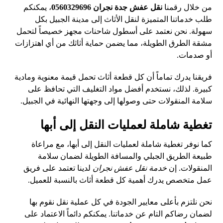
من خلال رقمنا
نقل عفش جدة نجران 0560329696
، يمكنكم
طلب خدماتنا المتميزة لنقل الأثاث إلى مدينة الجبيل بكل
سهولة. نحن نعتمد على أسطول شاحنات مجهز خصيصاً لتحمل
مشقة الطرق الطويلة، مما يضمن حماية أثاثك من أي اهتزازات
أو صدمات.
فريقنا يدرك تماماً أن كل قطعة أثاث تحمل قيمة معنوية ومادية
كبيرة. لذلك، نستخدم أفضل مواد التغليف التي تحافظ على
سلامة المنقولات حتى وصولها إلى وجهتها النهائية في الجبيل.
تغطية شاملة لعمليات النقل إلى أبها
كما نوفر تغطية شاملة لعمليات النقل إلى أبها، مع مراعاة
طبيعة الطريق الجبلي والمسافة الطويلة لضمان سلامة
المنقولات. إن
خدمة نقل عفش نجران
لدينا تعتمد على فريق
عمل متخصص يدرك أهمية كل قطعة أثاث بالنسبة للعميل.
نحن نلتزم بأعلى معايير الجودة في كل عملية نقل نقوم بها
لضمان رضاكم التام عن خدماتنا. يمكنكم دائماً الاعتماد على