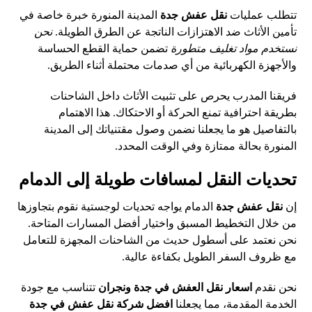
تتطلب عمليات
نقل عفش جدة
المدينة المنورة خبرة خاصة في
تأمين الأثاث ضد الاهتزازات الناتجة عن الطرق الطويلة.
نحن
نستخدم مواد تغليف متطورة
تضمن حماية القطع الحساسة
والأجهزة الكهربائية من أي صدمات محتملة أثناء الطريق.
فريقنا المدرب يحرص على تثبيت الأثاث داخل الشاحنات
بطريقة احترافية تمنع الحركة أو الاحتكاك. هذا الاهتمام
بالتفاصيل هو ما يجعلنا نضمن وصول مقتنياتك إلى المدينة
المنورة بحالة ممتازة وفي الوقت المحدد.
تحديات النقل لمسافات طويلة إلى الدمام
إن
نقل عفش جدة
الدمام يواجه تحديات لوجستية نقوم بتجاوزها
من خلال التخطيط المسبق واختيار أفضل المسارات المتاحة.
نحن نعتمد على أسطول حديث من الشاحنات المجهزة للتعامل
مع ظروف السفر الطويل بكفاءة عالية.
نحن نقدم
اسعار نقل العفش في جدة ونجران
تتناسب مع جودة
الخدمة المقدمة، مما يجعلنا
افضل شركة نقل عفش في جدة