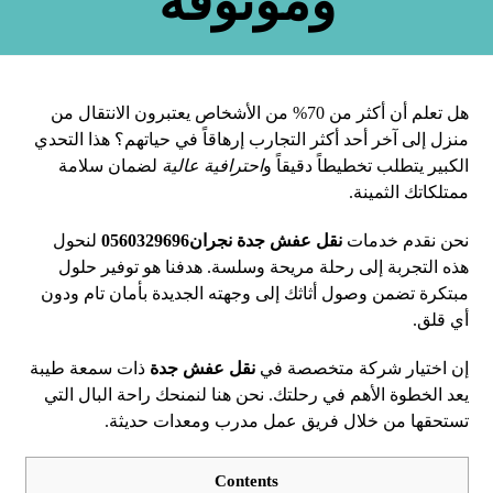
وموثوقة
هل تعلم أن أكثر من 70% من الأشخاص يعتبرون الانتقال من
منزل إلى آخر أحد أكثر التجارب إرهاقاً في حياتهم؟ هذا التحدي
الكبير يتطلب تخطيطاً دقيقاً و
احترافية عالية
لضمان سلامة
ممتلكاتك الثمينة.
نحن نقدم خدمات
نقل عفش جدة نجران0560329696
لنحول
هذه التجربة إلى رحلة مريحة وسلسة. هدفنا هو توفير حلول
مبتكرة تضمن وصول أثاثك إلى وجهته الجديدة بأمان تام ودون
أي قلق.
إن اختيار شركة متخصصة في
نقل عفش جدة
ذات سمعة طيبة
يعد الخطوة الأهم في رحلتك. نحن هنا لنمنحك راحة البال التي
تستحقها من خلال فريق عمل مدرب ومعدات حديثة.
Contents