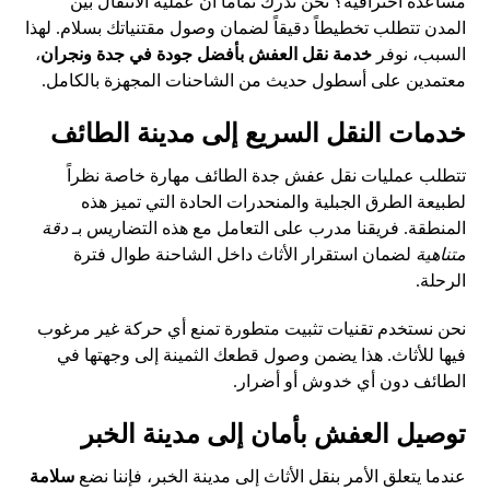
مساعدة احترافية؟ نحن ندرك تماماً أن عملية الانتقال بين
المدن تتطلب تخطيطاً دقيقاً لضمان وصول مقتنياتك بسلام. لهذا
السبب، نوفر
خدمة نقل العفش بأفضل جودة في جدة ونجران
،
معتمدين على أسطول حديث من الشاحنات المجهزة بالكامل.
خدمات النقل السريع إلى مدينة الطائف
تتطلب عمليات نقل عفش جدة الطائف مهارة خاصة نظراً
لطبيعة الطرق الجبلية والمنحدرات الحادة التي تميز هذه
المنطقة. فريقنا مدرب على التعامل مع هذه التضاريس بـ
دقة
متناهية
لضمان استقرار الأثاث داخل الشاحنة طوال فترة
الرحلة.
نحن نستخدم تقنيات تثبيت متطورة تمنع أي حركة غير مرغوب
فيها للأثاث. هذا يضمن وصول قطعك الثمينة إلى وجهتها في
الطائف دون أي خدوش أو أضرار.
توصيل العفش بأمان إلى مدينة الخبر
عندما يتعلق الأمر بنقل الأثاث إلى مدينة الخبر، فإننا نضع
سلامة