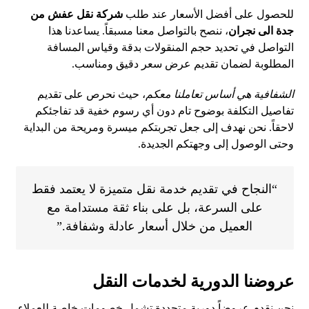
للحصول على أفضل الأسعار عند طلب
شركة نقل عفش من
جدة الى نجران
، ننصح بالتواصل معنا مسبقاً. يساعدنا هذا
التواصل في تحديد حجم المنقولات بدقة وقياس المسافة
المطلوبة لضمان تقديم عرض سعر دقيق ومناسب.
الشفافية هي أساس تعاملنا معكم
، حيث نحرص على تقديم
تفاصيل التكلفة بوضوح تام دون أي رسوم خفية قد تفاجئكم
لاحقاً. نحن نهدف إلى جعل تجربتكم ميسرة ومريحة من البداية
وحتى الوصول إلى وجهتكم الجديدة.
“النجاح في تقديم خدمة نقل متميزة لا يعتمد فقط
على السرعة، بل على بناء ثقة مستدامة مع
العميل من خلال أسعار عادلة وشفافة.”
عروضنا الدورية لخدمات النقل
نحن نقدم عروضاً دورية متجددة تشمل خصومات خاصة للعملاء