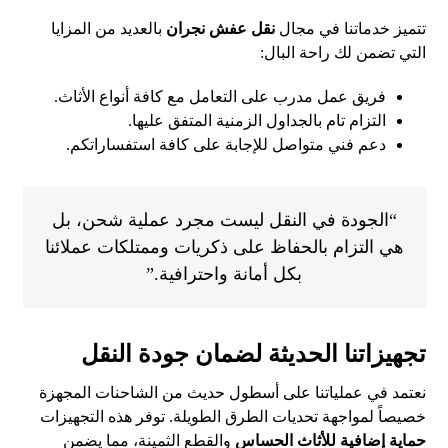
تتميز خدماتنا في مجال
نقل عفش نجران
بالعديد من المزايا
التي تضمن لك راحة البال:
فريق عمل مدرب على التعامل مع كافة أنواع الأثاث.
التزام تام بالجداول الزمنية المتفق عليها.
دعم فني متواصل للإجابة على كافة استفساراتكم.
“الجودة في النقل ليست مجرد عملية شحن، بل
هي التزام بالحفاظ على ذكريات وممتلكات عملائنا
بكل أمانة واحترافية.”
تجهيزاتنا الحديثة لضمان جودة النقل
نعتمد في عملياتنا على أسطول حديث من الشاحنات المجهزة
خصيصاً لمواجهة تحديات الطرق الطويلة. توفر هذه التجهيزات
حماية إضافية للأثاث الحساس
والقطع الثمينة، مما يضمن