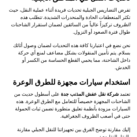
تفرض التضاريس الجبلية تحديات فريدة أثناء عملية النقل، حيث
تكثر المنعطفات الحادة والمنحدرات الشديدة.
تتطلب هذه
الظروف
تركيزاً عالياً من السائقين لضمان استقرار الشاحنات
طوال فترة الصعود أو النزول.
نحن نضع في اعتبارنا كافة هذه التحديات لضمان وصول أثاثك
بسلام. يتم تأمين المنقولات بشكل مضاعف لمنع أي حركة
داخل الشاحنة، مما يحمي القطع الحساسة من الكسر أو
الخدش.
استخدام سيارات مجهزة للطرق الوعرة
تعتمد
شركة نقل عفش المذنب جدة
على أسطول حديث من
الشاحنات المجهزة خصيصاً للتعامل مع الطرق الوعرة. هذه
السيارات مزودة بأنظمة تعليق متطورة تضمن ثبات الحمولة
حتى في أصعب الظروف الجغرافية.
إليك مقارنة توضح الفرق بين تجهيزاتنا للنقل الجبلي مقارنة
بالنقل التقليدي: