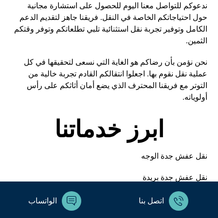
ندعوكم للتواصل معنا اليوم للحصول على استشارة مجانية
حول
احتياجاتكم
الخاصة في النقل. فريقنا جاهز لتقديم الدعم
الكامل وتوفير تجربة نقل استثنائية تلبي تطلعاتكم وتوفر وقتكم
الثمين.
نحن نؤمن بأن رضاكم هو الغاية التي نسعى لتحقيقها في كل
عملية نقل نقوم بها. اجعلوا انتقالكم القادم تجربة خالية من
التوتر مع فريقنا المحترف الذي يضع أمان أثاثكم على رأس
أولوياته.
ابرز خدماتنا
نقل عفش جدة الوجه
نقل عفش جدة بريدة
نقل عفش جدة بقيق
اتصل بنا
الواتساب