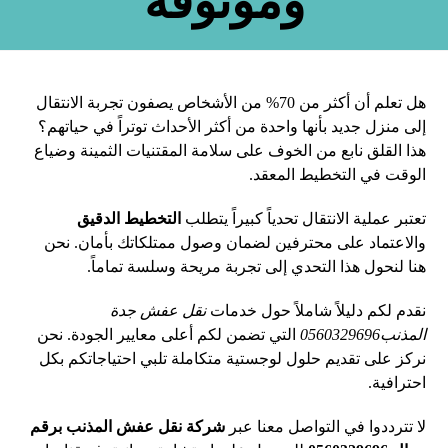
وموثوقة
هل تعلم أن أكثر من 70% من الأشخاص يصفون تجربة الانتقال
إلى منزل جديد بأنها واحدة من أكثر الأحداث توتراً في حياتهم؟
هذا القلق نابع من الخوف على سلامة المقتنيات الثمينة وضياع
الوقت في التخطيط المعقد.
تعتبر عملية الانتقال تحدياً كبيراً يتطلب
التخطيط الدقيق
والاعتماد على محترفين لضمان وصول ممتلكاتك بأمان. نحن
هنا لنحول هذا التحدي إلى تجربة مريحة وسلسة تماماً.
نقدم لكم دليلاً شاملاً حول خدمات
نقل عفش جدة
المذنب0560329696
التي تضمن لكم أعلى معايير الجودة. نحن
نركز على تقديم حلول لوجستية متكاملة تلبي احتياجاتكم بكل
احترافية.
لا تترددوا في التواصل معنا عبر
شركة نقل عفش المذنب برقم