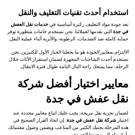
استخدام أحدث تقنيات التغليف والنقل
تعد جودة مواد التغليف ركيزة أساسية في
خدمات نقل العفش
في جدة
التي نقدمها لعملائنا. نحن نستخدم خامات متطورة توفر
حماية كاملة ضد الصدمات، الرطوبة، والأتربة أثناء عملية النقل.
الالتزام بمعايير الجودة
هو ما يجعلنا الخيار الأول للكثيرين. نحن
نستخدم أحدث الشاحنات المجهزة لضمان استقرار الأثاث خلال
الرحلة، مما يمنحك راحة البال التامة طوال فترة الانتقال.
معايير اختيار أفضل شركة
نقل عفش في جدة
لضمان تجربة نقل مريحة، يجب عليك اتباع معايير محددة عند
اختيار
شركة نقل عفش في جدة
. إن اتخاذ القرار الصحيح في
هذه المرحلة يجنبك الكثير من المتاعب ويضمن وصول مقتنياتك
بأمان تام إلى وجهتها الجديدة.