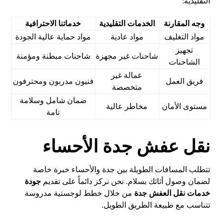
التقليدية:
وجه المقارنة
الخدمات التقليدية
خدماتنا الاحترافية
مواد التغليف
مواد عادية
مواد حماية عالية الجودة
تجهيز
شاحنات غير مجهزة
شاحنات مبطنة ومؤمنة
الشاحنات
عمالة غير
فريق العمل
فنيون مدربون ومحترفون
متخصصة
ضمان شامل وسلامة
مستوى الأمان
مخاطر عالية
تامة
نقل عفش جدة الأحساء
تتطلب المسافات الطويلة بين جدة والأحساء خبرة خاصة
لضمان وصول أثاثك بسلام. نحن نركز دائماً على تقديم
جودة
خدمات نقل العفش جدة
من خلال خطط لوجستية مدروسة
تتناسب مع طبيعة الطريق الطويل.