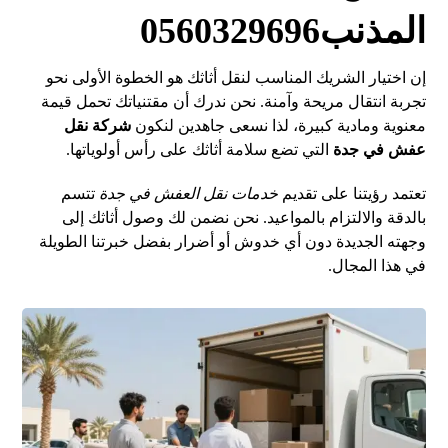
المذنب0560329696
إن اختيار الشريك المناسب لنقل أثاثك هو الخطوة الأولى نحو
تجربة انتقال مريحة وآمنة. نحن ندرك أن مقتنياتك تحمل قيمة
معنوية ومادية كبيرة، لذا نسعى جاهدين لنكون
شركة نقل
عفش في جدة
التي تضع سلامة أثاثك على رأس أولوياتها.
تعتمد رؤيتنا على تقديم
خدمات نقل العفش في جدة
تتسم
بالدقة والالتزام بالمواعيد. نحن نضمن لك وصول أثاثك إلى
وجهته الجديدة دون أي خدوش أو أضرار بفضل خبرتنا الطويلة
في هذا المجال.