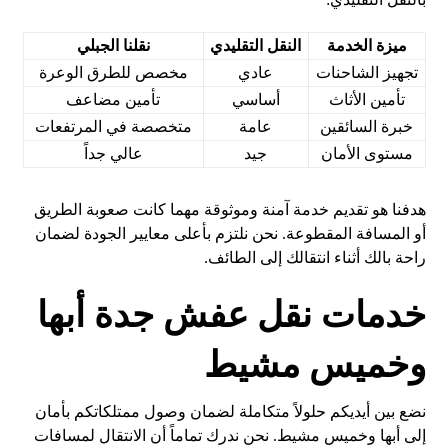
ميزة الخدمة
النقل التقليدي
نقلنا الجبلي
تجهيز الشاحنات
عادي
مخصص للطرق الوعرة
تأمين الأثاث
أساسي
تأمين مضاعف
خبرة السائقين
عامة
متخصصة في المرتفعات
مستوى الأمان
جيد
عالي جداً
هدفنا هو تقديم خدمة آمنة وموثوقة مهما كانت صعوبة الطريق
أو المسافة المقطوعة. نحن نلتزم بأعلى معايير الجودة لضمان
راحة بالك أثناء انتقالك إلى الطائف.
خدمات نقل عفش جدة أبها
وخميس مشيط
نضع بين أيديكم حلولاً متكاملة لضمان وصول ممتلكاتكم بأمان
إلى أبها وخميس مشيط. نحن ندرك تماماً أن الانتقال لمسافات