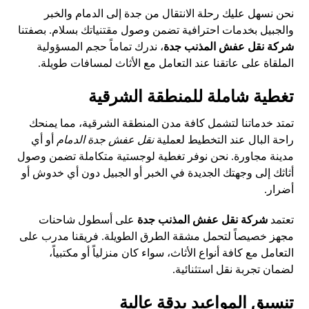
نحن نسهل عليك رحلة الانتقال من جدة إلى الدمام والخبر
والجبيل بخدمات احترافية تضمن وصول مقتنياتك بسلام. بصفتنا
شركة نقل عفش المذنب جدة
، ندرك تماماً حجم المسؤولية
الملقاة على عاتقنا عند التعامل مع الأثاث لمسافات طويلة.
تغطية شاملة للمنطقة الشرقية
تمتد خدماتنا لتشمل كافة مدن المنطقة الشرقية، مما يمنحك
راحة البال عند التخطيط لعملية
نقل عفش جدة الدمام
أو أي
مدينة مجاورة. نحن نوفر تغطية لوجستية متكاملة تضمن وصول
أثاثك إلى وجهتك الجديدة في الخبر أو الجبيل دون أي خدوش أو
أضرار.
تعتمد
شركة نقل عفش المذنب جدة
على أسطول شاحنات
مجهز خصيصاً لتحمل مشقة الطرق الطويلة. فريقنا مدرب على
التعامل مع كافة أنواع الأثاث، سواء كان منزلياً أو مكتبياً،
لضمان تجربة نقل استثنائية.
تنسيق المواعيد بدقة عالية