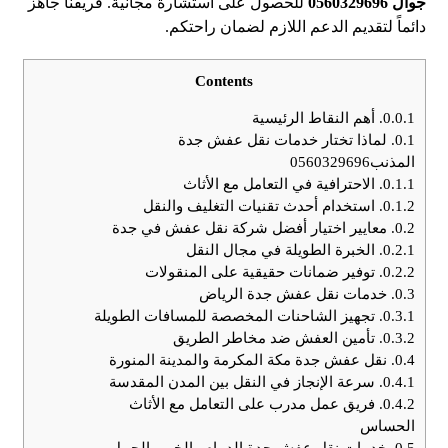
جوال 0560329696
للحصول على استشارة مجانية. فريقنا جاهز
دائماً لتقديم الدعم اللازم لضمان راحتكم.
Contents
0.0.1.
أهم النقاط الرئيسية
0.1.
لماذا تختار خدمات نقل عفش جدة
المذنب0560329696
0.1.1.
الاحترافية في التعامل مع الأثاث
0.1.2.
استخدام أحدث تقنيات التغليف والنقل
0.2.
معايير اختيار أفضل شركة نقل عفش في جدة
0.2.1.
الخبرة الطويلة في مجال النقل
0.2.2.
توفير ضمانات حقيقية على المنقولات
0.3.
خدمات نقل عفش جدة الرياض
0.3.1.
تجهيز الشاحنات المخصصة للمسافات الطويلة
0.3.2.
تأمين العفش ضد مخاطر الطريق
0.4.
نقل عفش جدة مكة المكرمة والمدينة المنورة
0.4.1.
سرعة الإنجاز في النقل بين المدن المقدسة
0.4.2.
فريق عمل مدرب على التعامل مع الأثاث
الحساس
0.5.
خدمات نقل عفش جدة الدمام والخبر والجبيل