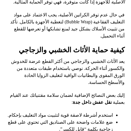
الأصلية
للأجهزة إذا كانت متوفرة، فهي توفر الحماية المثالية.
في حال عدم توفر الكراتين الأصلية، يجب الاعتماد على مواد
التغليف الفقاعية (Bubble Wrap) لتغطية الأجهزة بالكامل. تأكد
من تثبيت الأسلاك بشكل جيد لمنع تشابكها أو تعرضها للقطع
أثناء التحميل.
كيفية حماية الأثاث الخشبي والزجاجي
يعد الأثاث الخشبي والزجاجي من أكثر القطع عرضة للخدوش
والكسور أثناء الحركة. نوصي باستخدام طبقات متعددة من
الورق المقوى والبطانيات الواقية لتغليف الزوايا الحادة
والأسطح الحساسة.
إليك بعض النصائح الإضافية لضمان سلامة مقتنياتك عند القيام
بعملية
نقل عفش داخل جدة
:
استخدم أشرطة لاصقة قوية لتثبيت مواد التغليف بإحكام.
ضع علامات واضحة على الصناديق التي تحتوي على قطع
زجاجية بكلمة “قابل للكسر”.