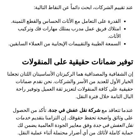
عند تقييم الشركات، ابحث دائماً عن النقاط التالية:
القدرة على التعامل مع الأثاث الحساس والقطع الثمينة.
امتلاك فريق عمل مدرب يمتلك مهارات فك وتركيب
الأثاث.
السمعة الطيبة والتقييمات الإيجابية من العملاء السابقين.
توفير ضمانات حقيقية على المنقولات
إن الشفافية والمصداقية هما الركيزتان الأساسيتان اللتان تجعلنا
الخيار الأول للعديد من الأسر والشركات. نحن نقدم ضمانات
حقيقية على كافة المنقولات لتعزيز ثقة العميل وتوفير راحة
البال التامة خلال فترة النقل.
عندما تتعاقد مع
شركة نقل عفش في جدة
، تأكد من الحصول
على وثائق واضحة تحفظ حقوقك. إن التزامنا بتقديم
خدمات
نقل العفش في جدة
وفق معايير الجودة العالمية يضمن لك
حماية كاملة لأثاثك من أي أضرار محتملة أثناء عملية النقل.