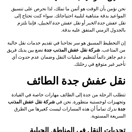
نحن نؤمن بأن الوقت هو أثمن ما تملك، لذا نحرص على تنسيق
المواعيد بدقة متناهية لتلبية احتياجاتك. سواء كنت تحتاج إلى
نقل عفش جدة الخبر
أو
نقل عفش جدة الجبيل
، فإننا نلتزم
بالجدول الزمني المتفق عليه بدقة.
إن التخطيط المسبق هو سر نجاحنا في تقديم خدمات نقل خالية
من المتاعب.
شركة نقل عفش المذنب جدة
تضع بين يديك فريق
دعم جاهز دائماً لتنظيم عمليات النقل وضمان عدم حدوث أي
تأخير غير متوقع في رحلتك.
نقل عفش جدة الطائف
تتطلب الرحلة من جدة إلى الطائف مهارات خاصة في القيادة
وتجهيزات لوجستية متطورة. نحن في
شركة نقل عفش المذنب
جدة
ندرك تماماً أن هذه المسارات ليست كغيرها من الطرق
السريعة المستوية.
تحديات النقل في المناطق الجبلية