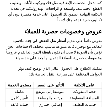
كما تدخل الخدمات الإضافية مثل فك وتركيب الأثاث، وتغليف
القطع الحساسة، واستخدام الرافعات الهيدروليكية في تحديد
التكلفة النهائية. نضمن لك الحصول على خدمة متميزة دون أي
تكاليف خفية قد تفاجئك لاحقاً.
عروض وخصومات حصرية للعملاء
نحرص دائماً على تقديم
أسعار نقل العفش في جدة
تنافسية
للغاية، مع توفير باقات متنوعة تناسب مختلف الاحتياجات. نحن
نؤمن بأن الجودة لا يجب أن تكون باهظة الثمن، لذا نقدم عروضاً
وخصومات حصرية للعملاء الدائمين والجدد على حد سواء.
يمكنك الاطلاع على الجدول التالي الذي يوضح كيف تؤثر
العوامل المختلفة على ميزانية النقل الخاصة بك:
عامل التكلفة
التأثير على السعر
مستوى الخدمة
حجم المنقولات
متوسط إلى مرتفع
شاملة
المسافة المقطوعة
مرتبط بالمسافة
تأمين كامل
خدمات التغليف
إضافي اختياري
حماية فائقة