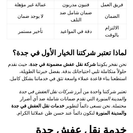
فريق العمل
فنيون مدربون
عمالة غير مؤهلة
ضمان شامل ضد
الضمان
لا يوجد ضمان
التلف
الالتزام
دقة في المواعيد
تأخير مستمر
بالوقت
لماذا تعتبر شركتنا الخيار الأول في جدة؟
نحن نفخر بكوننا
شركة نقل عفش مضمونة في جدة
، حيث نقدم
حلولاً متكاملة تلبي احتياجاتك بدقة. بفضل خبرتنا الطويلة،
استطعنا بناء قاعدة عملاء واسعة تثق في خدماتنا بشكل كامل.
تعتبر شركتنا واحدة من أبرز
شركات نقل العفش في جدة
والمدينة المنورة
التي تقدم ضمانات شاملة ضد أي أضرار
محتملة. نحن نسعى دائماً لتطوير
خدمات نقل العفش في جدة
والمدينة المنورة
لنكون دائماً عند حسن ظن عملائنا الكرام.
خدمة نقل عفش جدة