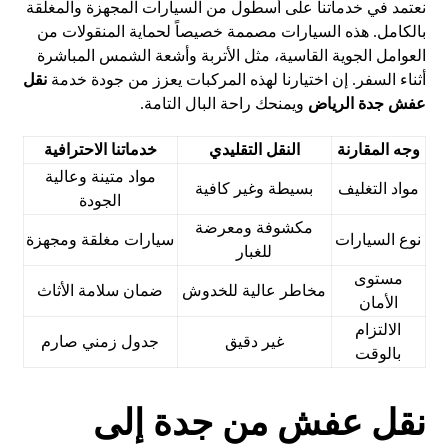
نعتمد في خدماتنا على أسطول من السيارات المجهزة والمغلقة
بالكامل. هذه السيارات مصممة خصيصاً لحماية المنقولات من
العوامل الجوية القاسية، مثل الأتربة وأشعة الشمس المباشرة
أثناء السفر. إن اختيارنا لهذه المركبات يعزز من جودة خدمة
نقل
عفش جدة الرياض
ويمنحك راحة البال التامة.
وجه المقارنة
النقل التقليدي
خدماتنا الاحترافية
مواد متينة وعالية
مواد التغليف
بسيطة وغير كافية
الجودة
مكشوفة ومعرضة
نوع السيارات
سيارات مغلقة ومجهزة
للغبار
مستوى
مخاطر عالية للخدوش
ضمان سلامة الأثاث
الأمان
الالتزام
غير دقيق
جدول زمني صارم
بالوقت
نقل عفش من جدة إلى