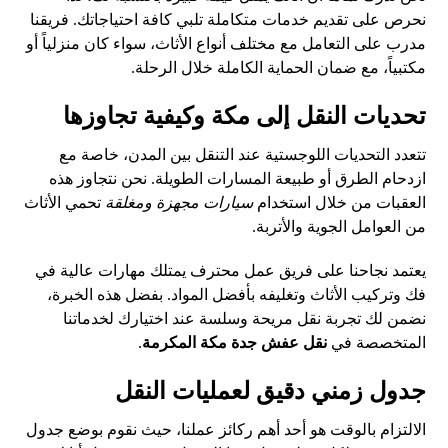
نحرص على تقديم خدمات متكاملة تلبي كافة احتياجاتك. فريقنا
مدرب على التعامل مع مختلف أنواع الأثاث، سواء كان منزلياً أو
مكتبياً، مع ضمان الحماية الكاملة خلال الرحلة.
تحديات النقل إلى مكة وكيفية تجاوزها
تتعدد التحديات اللوجستية عند التنقل بين المدن، خاصة مع
ازدحام الطرق أو طبيعة المسارات الطويلة. نحن نتجاوز هذه
العقبات من خلال استخدام
سيارات مجهزة ومغلقة
تحمي الأثاث
من العوامل الجوية والأتربة.
يعتمد نجاحنا على فريق عمل محترف يمتلك مهارات عالية في
فك وتركيب الأثاث وتغليفه بأفضل المواد. بفضل هذه الخبرة،
نضمن لك تجربة نقل مريحة وسلسة عند اختيارك لخدماتنا
المتخصصة في
نقل عفش جدة مكة المكرمة
.
جدول زمني دقيق لعمليات النقل
الالتزام بالوقت هو أحد أهم ركائز عملنا، حيث نقوم بوضع جدول