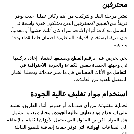
محترفين
تعتبر مرحلة الفك والتركيب من أهم ركائز عملنا، حيث نوفر
فريقاً من الفنيين المحترفين
الذين يمتلكون خبرة واسعة في
التعامل مع كافة أنواع الأثاث. سواء كان أثاثك خشبياً أو معدنياً،
فإن فريقنا يستخدم الأدوات المتطورة لضمان فك القطع بدقة
متناهية.
نحن نحرص على ترقيم القطع وتصنيفها لضمان إعادة تركيبها
في وجهتها الجديدة بنفس الكفاءة والجودة.
الاحترافية في
التعامل
مع الأثاث الحساس هي ما يميز خدماتنا ويجعلنا الخيار
المفضل للعديد من العائلات.
استخدام مواد تغليف عالية الجودة
لحماية مقتنياتك من أي صدمات أو خدوش أثناء الطريق، نعتمد
على استخدام
مواد تغليف عالية الجودة
ومختارة بعناية. تشمل
هذه المواد الكراتين المقواة التي تتحمل الأوزان الثقيلة، بالإضافة
إلى الفقاعات الهوائية التي توفر حماية إضافية للقطع القابلة