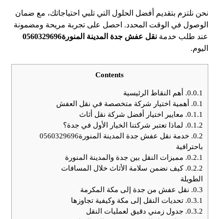
نحن نلتزم بتقديم أفضل الحلول التي تلبي احتياجاتك، مع ضمان
الوصول في الوقت المحدد. احصل على تجربة مريحة ومضمونة
عند طلب خدمة
نقل عفش جدة المدينة المنورة0560329696
اليوم.
Contents
0.0.1.
أهم النقاط الرئيسية
0.1.
أهمية اختيار شركة متخصصة في نقل العفش
0.1.1.
معايير اختيار أفضل شركة نقل أثاث
0.1.2.
لماذا تعتبر شركتنا الخيار الأول في جدة؟
0.2.
خدمة نقل عفش جدة المدينة المنورة0560329696
باحترافية
0.2.1.
مميزات النقل بين جدة والمدينة المنورة
0.2.2.
كيف نضمن سلامة الأثاث خلال المسافات
الطويلة
0.3.
نقل عفش من جدة إلى مكة المكرمة
0.3.1.
تحديات النقل إلى مكة وكيفية تجاوزها
0.3.2.
جدول زمني دقيق لعمليات النقل