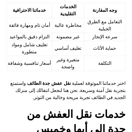
الخدمات
وجه المقارنة
خدماتنا الاحترافية
التقليدية
التعامل مع الطرق
مخاطرة عالية
أمان تام ومهارة فائقة
الجبلية
سرعة الإنجاز
غير مضمونة
التزام دقيق بالمواعيد
تغليف شامل ومواد
حماية الأثاث
تغليف أساسي
متطورة
متغيرة وغير
التكلفة
أسعار تنافسية وشفافة
واضحة
اختر خدماتنا الموثوقة لعملية
نقل عفش جدة الطائف
واستمتع
بتجربة نقل آمنة وسريعة. نحن هنا لنجعل انتقالك إلى منزلك
الجديد في الطائف تجربة مريحة وخالية من التوتر.
خدمات نقل العفش من
جدة إلى أبها وخميس