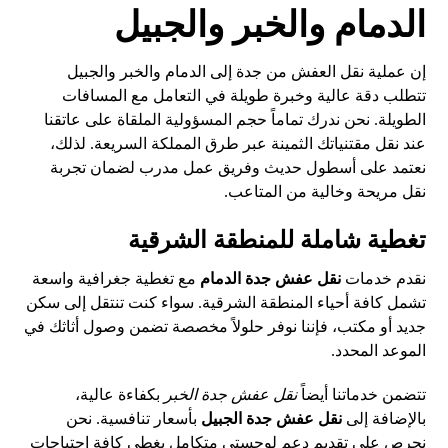
الدمام والخبر والجبيل
إن عملية نقل العفش من جدة إلى الدمام والخبر والجبيل
تتطلب دقة عالية وخبرة طويلة في التعامل مع المسافات
الطويلة. نحن ندرك تماماً حجم المسؤولية الملقاة على عاتقنا
عند نقل مقتنياتك الثمينة عبر طرق المملكة السريعة. لذلك،
نعتمد على أسطول حديث وفريق عمل مدرب لضمان تجربة
نقل مريحة وخالية من المتاعب.
تغطية شاملة للمنطقة الشرقية
نقدم خدمات
نقل عفش جدة الدمام
مع تغطية جغرافية واسعة
تشمل كافة أحياء المنطقة الشرقية. سواء كنت تنتقل إلى سكن
جديد أو مكتب، فإننا نوفر حلولاً مخصصة تضمن وصول أثاثك في
الموعد المحدد.
تتضمن خدماتنا أيضاً
نقل عفش جدة الخبر
بكفاءة عالية،
بالإضافة إلى
نقل عفش جدة الجبيل
بأسعار تنافسية. نحن
نحرص على تقديم دعم لوجستي متكامل يغطي كافة احتياجات