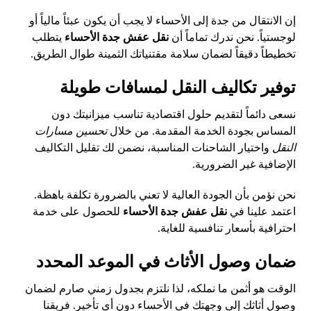
إن الانتقال من جدة إلى الأحساء لا يجب أن يكون عبئاً مالياً أو
لوجستياً. نحن ندرك تماماً أن
نقل عفش جدة الأحساء
يتطلب
تخطيطاً دقيقاً لضمان سلامة مقتنياتك الثمينة طوال الطريق.
توفير تكاليف النقل لمسافات طويلة
نسعى دائماً لتقديم حلول اقتصادية تناسب ميزانيتك دون
المساس بجودة الخدمة المقدمة. من خلال
تحسين مسارات
النقل
واختيار الشاحنات المناسبة، نضمن لك تقليل التكاليف
الإضافية غير الضرورية.
نحن نؤمن بأن الجودة العالية لا تعني بالضرورة تكلفة باهظة.
اعتمد علينا في
نقل عفش جدة الأحساء
للحصول على خدمة
احترافية بأسعار تنافسية للغاية.
ضمان وصول الأثاث في الموعد المحدد
الوقت هو أثمن ما نملكه، لذا نلتزم بجدول زمني صارم لضمان
وصول أثاثك إلى وجهتك في الأحساء دون أي تأخير. فريقنا