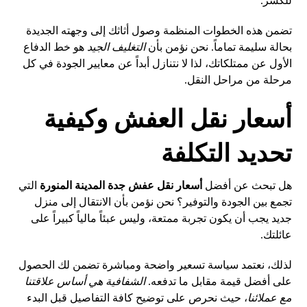
للكسر.
تضمن هذه الخطوات المنظمة وصول أثاثك إلى وجهته الجديدة
بحالة سليمة تماماً. نحن نؤمن بأن
التغليف الجيد
هو خط الدفاع
الأول عن ممتلكاتك، لذا لا نتنازل أبداً عن معايير الجودة في كل
مرحلة من مراحل النقل.
أسعار نقل العفش وكيفية
تحديد التكلفة
هل تبحث عن أفضل
أسعار نقل عفش جدة المدينة المنورة
التي
تجمع بين الجودة والتوفير؟ نحن نؤمن بأن الانتقال إلى منزل
جديد يجب أن يكون تجربة ممتعة، وليس عبئاً مالياً كبيراً على
عائلتك.
لذلك، نعتمد سياسة تسعير واضحة ومباشرة تضمن لك الحصول
على أفضل قيمة مقابل ما تدفعه.
الشفافية هي أساس علاقتنا
مع عملائنا
، حيث نحرص على توضيح كافة التفاصيل قبل البدء