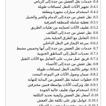
0.4.
خدمات نقل العفش من جدة إلى الرياض
0.4.1.
تجهيز الأثاث للنقل لمسافات طويلة
0.4.2.
استخدام سيارات مجهزة ومغلقة
0.5.
نقل عفش من جدة إلى الدمام والخبر والجبيل
0.5.1.
تغطية شاملة للمنطقة الشرقية
0.5.2.
تغليف الأثاث لحمايته من تقلبات الطريق
0.6.
نقل عفش من جدة إلى الطائف
0.6.1.
التعامل مع الطرق الجبلية بحذر
0.6.2.
سرعة الإنجاز في النقل الداخلي
0.7.
خدمات نقل العفش من جدة إلى أبها وخميس مشيط
0.7.1.
تحديات النقل إلى المناطق الجنوبية
0.7.2.
فريق عمل مدرب على التعامل مع الأثاث الثقيل
0.8.
نقل عفش من جدة إلى الأحساء
0.8.1.
توفير تكاليف النقل لمسافات طويلة
0.8.2.
ضمان وصول الأثاث في الموعد المحدد
0.9.
خطوات عملية نقل العفش من البداية للنهاية
0.9.1.
فك وتركيب الأثاث بواسطة فنيين محترفين
0.9.2.
استخدام مواد تغليف عالية الجودة
0.10.
أسعار نقل العفش وكيفية تحديد التكلفة
0.10.1.
عوامل تؤثر على تكلفة نقل العفش
0.10.2.
عروض وخصومات حصرية للعملاء