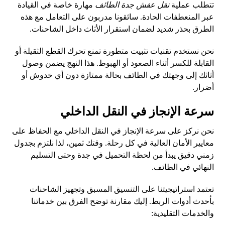
تتطلب عملية
نقل عفش جدة الطائف
مهارة خاصة في القيادة
عبر المنعطفات الحادة. سائقونا مدربون على التعامل مع هذه
الطرق بحذر شديد لضمان استقرار الأثاث داخل الشاحنات.
نحن نستخدم تقنيات تثبيت متطورة تمنع تحرك القطع الثقيلة أو
القابلة للكسر أثناء الصعود أو الهبوط. هذا النهج يضمن وصول
أثاثك إلى وجهتك في الطائف بحالة ممتازة دون أي خدوش أو
أضرار.
سرعة الإنجاز في النقل الداخلي
نحن نركز على سرعة الإنجاز في النقل الداخلي مع الحفاظ على
معايير الأمان العالية في كل رحلة. وقتك ثمين، لذا نلتزم بجدول
زمني دقيق يبدأ من لحظة التحميل في جدة وحتى التسليم
النهائي في الطائف.
تعتمد استراتيجيتنا على التنسيق المسبق وتجهيز الشاحنات
بأحدث أدوات الربط. إليك مقارنة توضح الفرق بين خدماتنا
والخدمات التقليدية: