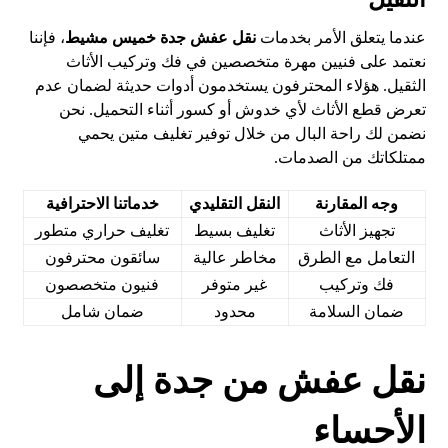
عندما يتعلق الأمر بخدمات
نقل عفش جدة خميس مشيط
، فإننا
نعتمد على فنيين مهرة متخصصين في فك وتركيب الأثاث
الثقيل. هؤلاء المحترفون يستخدمون أدوات حديثة لضمان عدم
تعرض قطع الأثاث لأي خدوش أو كسور أثناء التحميل. نحن
نضمن لك راحة البال من خلال توفير تغليف متين يحمي
ممتلكاتك من الصدمات.
وجه المقارنة
النقل التقليدي
خدماتنا الاحترافية
تجهيز الأثاث
تغليف بسيط
تغليف حراري متطور
التعامل مع الطرق
مخاطر عالية
سائقون محترفون
فك وتركيب
غير متوفر
فنيون متخصصون
ضمان السلامة
محدود
ضمان شامل
نقل عفش من جدة إلى
الأحساء