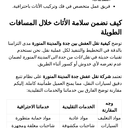
فريق عمل متخصص في فك وتركيب الأثاث باحترافية.
كيف نضمن سلامة الأثاث خلال المسافات
الطويلة
توضح
كيفية نقل العفش بين جدة والمدينة المنورة
مدى التزامنا
بالدقة في التخطيط والتنفيذ لكل عملية نقل. نحن نستخدم
تقنيات حديثة في
نقل اثاث من جدة الى المدينة المنورة
لضمان
عدم تعرضه لأي خدوش أو كسور أثناء الطريق.
تعتمد
شركة نقل عفش جدة المدينة المنورة
على نظام تتبع
دقيق لسيارات النقل، مما يمنح العميل طمأنينة كاملة. إليكم
مقارنة توضح الفارق بين خدماتنا والخدمات التقليدية:
وجه
الخدمات التقليدية
خدماتنا الاحترافية
المقارنة
مواد التغليف
مواد عادية
مواد حماية متطورة
السيارات
شاحنات مكشوفة
شاحنات مغلقة ومجهزة