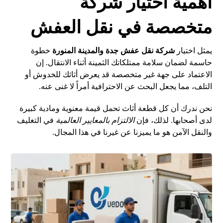
أهمية اختيار شركة
متخصصة في نقل العفش
يمثل اختيار
شركة نقل عفش جدة والمدينة المنورة
خطوة
حاسمة لضمان سلامة ممتلكاتك الثمينة أثناء الانتقال. إن
الاعتماد على جهة غير متخصصة قد يعرض أثاثك للخدوش أو
التلف، مما يجعل البحث عن الاحترافية أمراً لا غنى عنه.
نحن ندرك أن كل قطعة أثاث تحمل قيمة معنوية ومادية كبيرة
لدى أصحابها. لذلك، فإن
الالتزام بالمعايير العالمية
في التغليف
والنقل الآمن هو ما يميزنا عن غيرنا في هذا المجال.