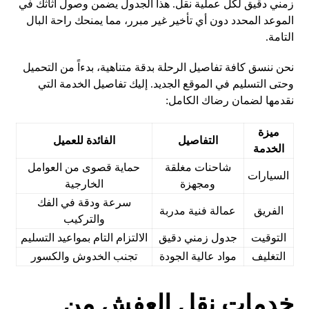
زمني دقيق لكل عملية نقل. هذا الجدول يضمن وصول أثاثك في
الموعد المحدد دون أي تأخير غير مبرر، مما يمنحك راحة البال
التامة.
نحن ننسق كافة تفاصيل الرحلة بدقة متناهية، بدءاً من التحميل
وحتى التسليم في الموقع الجديد. إليك تفاصيل الخدمة التي
نقدمها لضمان رضاك الكامل:
ميزة
التفاصيل
الفائدة للعميل
الخدمة
شاحنات مغلقة
حماية قصوى من العوامل
السيارات
ومجهزة
الخارجية
سرعة ودقة في الفك
الفريق
عمالة فنية مدربة
والتركيب
التوقيت
جدول زمني دقيق
الالتزام التام بمواعيد التسليم
التغليف
مواد عالية الجودة
تجنب الخدوش والكسور
خدمات نقل العفش من