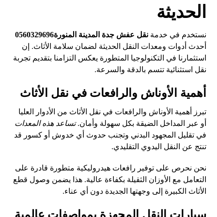
الحديثة
نستخدم في خدمة
نقل عفش جدة المدينة المنورة0560329696
أحدث أدوات ومعدات النقل الحديثة لضمان سلامة الأثاث. إن
استثمارنا في التكنولوجيا المتطورة يعكس التزامنا بتقديم تجربة
نقل استثنائية تتسم بالدقة والسرعة.
أهمية الأوناش والرافعات في نقل الأثاث
تبرز أهمية الأوناش والرافعات في نقل الأثاث من الأدوار العليا
أو عبر المداخل الضيقة بكل سهولة وأمان.
تساعد هذه المعدات
في تقليل المجهود البدني وتجنب حدوث أي خدوش أو كسور قد
تنتج عن النقل اليدوي التقليدي.
نحن نحرص على توفير رافعات هيدروليكية متطورة قادرة على
التعامل مع الأوزان الثقيلة بكفاءة عالية. هذا يضمن وصول قطع
الأثاث الكبيرة إلى وجهتها الجديدة دون أي عناء.
سيارات النقل المجهزة بمواصفات عالمية