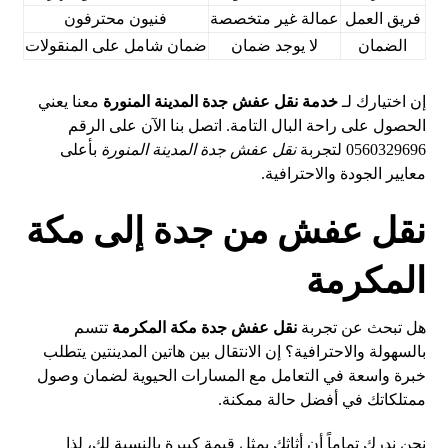
فريق العمل
عمالة غير متخصصة
فنيون محترفون
الضمان
لا يوجد ضمان
ضمان شامل على المنقولات
إن اختيارك لـ
خدمة نقل عفش جدة المدينة المنورة
معنا يعني
الحصول على راحة البال التامة. اتصل بنا الآن على الرقم
0560329696 لتجربة
نقل عفش جدة المدينة المنورة
بأعلى
معايير الجودة والاحترافية.
نقل عفش من جدة إلى مكة
المكرمة
هل تبحث عن تجربة
نقل عفش جدة مكة المكرمة
تتسم
بالسهولة والاحترافية؟ إن الانتقال بين هاتين المدينتين يتطلب
خبرة واسعة في التعامل مع المسارات الحيوية لضمان وصول
ممتلكاتك في أفضل حالة ممكنة.
نحن ندرك تماماً أن أثاثك يمثل قيمة كبيرة بالنسبة لك، لذا