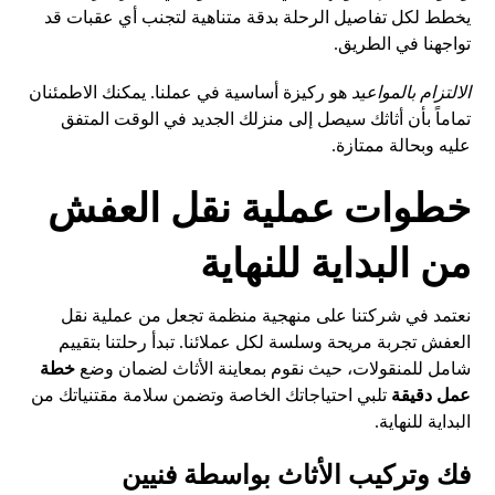
يخطط لكل تفاصيل الرحلة بدقة متناهية لتجنب أي عقبات قد
تواجهنا في الطريق.
الالتزام بالمواعيد
هو ركيزة أساسية في عملنا. يمكنك الاطمئنان
تماماً بأن أثاثك سيصل إلى منزلك الجديد في الوقت المتفق
عليه وبحالة ممتازة.
خطوات عملية نقل العفش
من البداية للنهاية
نعتمد في شركتنا على منهجية منظمة تجعل من عملية نقل
العفش تجربة مريحة وسلسة لكل عملائنا. تبدأ رحلتنا بتقييم
شامل للمنقولات، حيث نقوم بمعاينة الأثاث لضمان وضع
خطة
عمل دقيقة
تلبي احتياجاتك الخاصة وتضمن سلامة مقتنياتك من
البداية للنهاية.
فك وتركيب الأثاث بواسطة فنيين