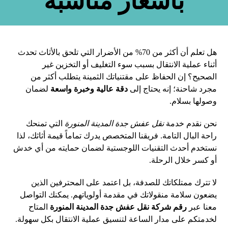
بأسعار مناسبة
هل تعلم أن أكثر من 70% من الأضرار التي تلحق بالأثاث تحدث
أثناء عملية الانتقال بسبب سوء التغليف أو التخزين غير
الصحيح؟ إن الحفاظ على مقتنياتك الثمينة يتطلب أكثر من
مجرد شاحنة؛ إنه يحتاج إلى
دقة عالية وخبرة واسعة
لضمان
وصولها بسلام.
نحن نقدم خدمة
نقل عفش جدة المدينة المنورة
التي تمنحك
راحة البال التامة. فريقنا المتخصص يدرك تماماً قيمة أثاثك، لذا
نستخدم أحدث التقنيات اللوجستية لضمان حمايته من أي خدش
أو كسر خلال الرحلة.
لا تترك ممتلكاتك للصدفة، بل اعتمد على المحترفين الذين
يضعون سلامة منقولاتك في مقدمة أولوياتهم. يمكنك التواصل
معنا عبر
رقم شركة نقل عفش جدة المدينة المنورة
المتاح
لخدمتكم على مدار الساعة لتنسيق عملية الانتقال بكل سهولة.