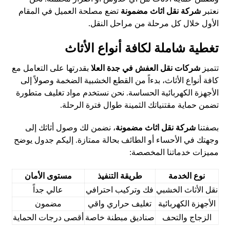
نعتبر
شركة نقل اثاث مضمونة
تضع مصلحة العميل في المقام
الأول خلال كل مرحلة من مراحل النقل.
تغطية شاملة لكافة أنواع الأثاث
تتميز
شركات نقل العفش في جدة العلا
بقدرتها على التعامل مع
كافة أنواع الأثاث، بدءاً من القطع الخشبية الضخمة وصولاً إلى
الأجهزة الكهربائية الحساسة. نحن نستخدم مواد تغليف متطورة
تضمن حماية مقتنياتك الثمينة طوال فترة الرحلة.
بصفتنا
شركة نقل اثاث مضمونة
، نضمن لك وصول أثاثك إلى
وجهتك في الأحساء أو الطائف بحالة ممتازة. إليكم جدول يوضح
مميزات خدماتنا المخصصة:
نوع الخدمة
طريقة التنفيذ
مستوى الأمان
نقل الأثاث الخشبي
فك وتركيب احترافي
عالي جداً
الأجهزة الكهربائية
تغليف حراري واقي
مضمون
الزجاج والتحف
صناديق مبطنة خاصة
أقصى درجات الحماية