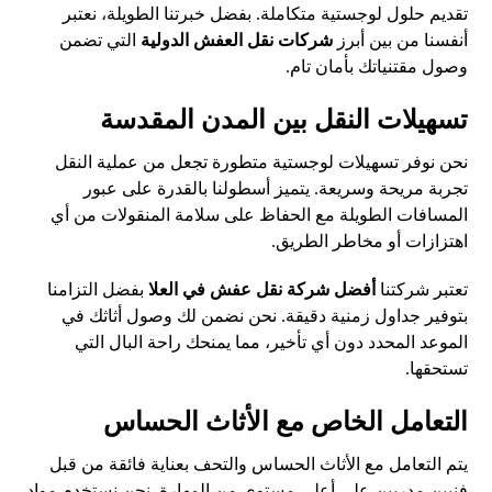
تقديم حلول لوجستية متكاملة. بفضل خبرتنا الطويلة، نعتبر
أنفسنا من بين أبرز
شركات نقل العفش الدولية
التي تضمن
وصول مقتنياتك بأمان تام.
تسهيلات النقل بين المدن المقدسة
نحن نوفر تسهيلات لوجستية متطورة تجعل من عملية النقل
تجربة مريحة وسريعة. يتميز أسطولنا بالقدرة على عبور
المسافات الطويلة مع الحفاظ على سلامة المنقولات من أي
اهتزازات أو مخاطر الطريق.
تعتبر شركتنا
أفضل شركة نقل عفش في العلا
بفضل التزامنا
بتوفير جداول زمنية دقيقة. نحن نضمن لك وصول أثاثك في
الموعد المحدد دون أي تأخير، مما يمنحك راحة البال التي
تستحقها.
التعامل الخاص مع الأثاث الحساس
يتم التعامل مع الأثاث الحساس والتحف بعناية فائقة من قبل
فنيين مدربين على أعلى مستوى من المهارة. نحن نستخدم مواد