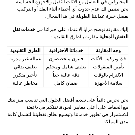
المحترفين في التعامل مع الأثاث الثقيل والأجهزة الحساسة.
نحن نضمن لك عدم حدوث أي أخطاء أثناء الفك أو التركيب
بفضل خبرة عمالتنا الطويلة في هذا المجال.
إليك مقارنة توضح مزايا الاعتماد على خبرائنا في
خدمات نقل
العفش المحلية
مقارنة بالطرق التقليدية:
وجه المقارنة
خدماتنا الاحترافية
الطرق التقليدية
فك وتركيب الأثاث
فنيون متخصصون
عمالة غير مدربة
تأمين المنقولات
تغليف شامل ومحكم
تغليف بدائي
الالتزام بالوقت
دقة عالية جداً
تأخير متكرر
سلامة الأجهزة
ضمان كامل
مخاطر عالية
نحن نحرص دائماً على تقديم أفضل الحلول التي تناسب ميزانيتك
مع الحفاظ على أعلى معايير الجودة.
ثقتكم هي دافعنا
للاستمرار في تطوير خدماتنا وتوسيع نطاق تغطيتنا لتشمل كافة
مدن المملكة.