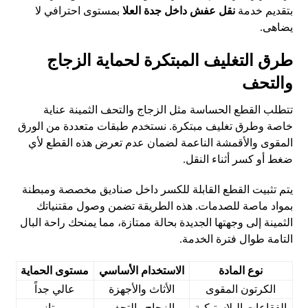
بتقديم خدمة
نقل عفش داخل جدة العلا
بمستوى احترافي لا
يضاهى.
طرق التغليف المبتكرة لحماية الزجاج
والتحف
تتطلب القطع الحساسة مثل الزجاج والتحف الثمينة عناية
خاصة وطرق تغليف مبتكرة. نستخدم طبقات متعددة من الورق
المقوى والأقمشة الناعمة لضمان عدم تعرض هذه القطع لأي
ضغط أو كسر أثناء النقل.
يتم تثبيت القطع القابلة للكسر داخل صناديق مخصصة ومبطنة
بمواد ماصة للصدمات. هذه الطريقة تضمن وصول مقتنياتك
الثمينة إلى وجهتها الجديدة بحالة ممتازة، مما يمنحك راحة البال
التامة طوال فترة الخدمة.
نوع المادة
الاستخدام الأساسي
مستوى الحماية
الكرتون المقوى
الأثاث والأجهزة
عالي جداً
الفقاعات البلاستيكية
الزجاج والتحف
ممتاز