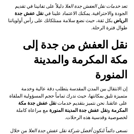
تعد
خدمات نقل العفش جدة العلا
دليلاً على تفانينا في تقديم
الجودة والاحترافية. يمكنك الاعتماد علينا في
نقل عفش جدة
الرياض
بكل ثقة، حيث نضع سلامة ممتلكاتك على رأس أولوياتنا
طوال فترة الرحلة.
نقل العفش من جدة إلى
مكة المكرمة والمدينة
المنورة
إن الانتقال بين المدن المقدسة يتطلب دقة عالية وخدمة
متميزة تليق بمكانتها، حيث ندرك تماماً حجم المسؤولية الملقاة
على عاتقنا. نحن نتميز بتقديم خدمات
نقل عفش جدة مكة
المكرمة
و
نقل عفش جدة المدينة المنورة
مع مراعاة كاملة
لخصوصية وقدسية هذه الرحلات.
نسعى دائماً لنكون
أفضل شركة نقل عفش جدة العلا
من خلال