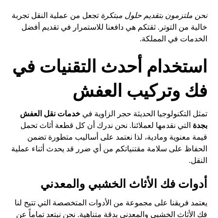
نحن ملتزمون بتقديم حلول مبتكرة
تجعل من عملية النقل تجربة
خالية من التوتر. ثقتكم هي دافعنا للاستمرار في تقديم أفضل
الخدمات في المملكة.
استخدام أحدث التقنيات في
فك وتركيب العفش
تمثل التكنولوجيا الحديثة حجر الزاوية في
خدمات نقل العفش
بجدة
التي نقدمها لعملائنا. نحن ندرك أن كل قطعة أثاث تحمل
قيمة معنوية ومادية، لذا نعتمد على أساليب متطورة تضمن
الحفاظ على سلامة مقتنياتكم من أي ضرر قد يحدث أثناء عملية
النقل.
أدوات فك الأثاث الخشبي والمعدني
يعتمد فريقنا على مجموعة من الأدوات المتخصصة التي تتيح لنا
فك الأثاث الخشبي والمعدني بدقة متناهية. نحن نبتعد تماماً عن