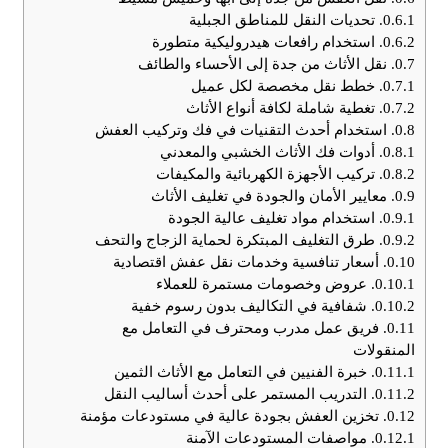
0.6.1.
تحديات النقل للمناطق الجبلية
0.6.2.
استخدام رافعات هيدروليكية متطورة
0.7.
نقل الأثاث من جدة إلى الأحساء والطائف
0.7.1.
خطط نقل مخصصة لكل عميل
0.7.2.
تغطية شاملة لكافة أنواع الأثاث
0.8.
استخدام أحدث التقنيات في فك وتركيب العفش
0.8.1.
أدوات فك الأثاث الخشبي والمعدني
0.8.2.
تركيب الأجهزة الكهربائية والمكيفات
0.9.
معايير الأمان والجودة في تغليف الأثاث
0.9.1.
استخدام مواد تغليف عالية الجودة
0.9.2.
طرق التغليف المبتكرة لحماية الزجاج والتحف
0.10.
أسعار تنافسية وخدمات نقل عفش اقتصادية
0.10.1.
عروض وخصومات مستمرة للعملاء
0.10.2.
شفافية في التكاليف بدون رسوم خفية
0.11.
فريق عمل مدرب ومحترف في التعامل مع
المنقولات
0.11.1.
خبرة الفنيين في التعامل مع الأثاث الثمين
0.11.2.
التدريب المستمر على أحدث أساليب النقل
0.12.
تخزين العفش بجودة عالية في مستودعات مؤمنة
0.12.1.
مواصفات المستودعات الآمنة