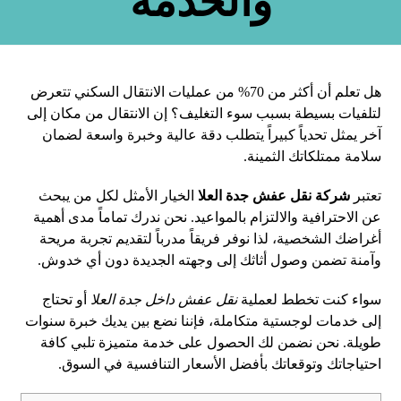
والخدمة
هل تعلم أن أكثر من 70% من عمليات الانتقال السكني تتعرض
لتلفيات بسيطة بسبب سوء التغليف؟ إن الانتقال من مكان إلى
آخر يمثل تحدياً كبيراً يتطلب دقة عالية وخبرة واسعة لضمان
سلامة ممتلكاتك الثمينة.
تعتبر
شركة نقل عفش جدة العلا
الخيار الأمثل لكل من يبحث
عن الاحترافية والالتزام بالمواعيد. نحن ندرك تماماً مدى أهمية
أغراضك الشخصية، لذا نوفر فريقاً مدرباً لتقديم تجربة مريحة
وآمنة تضمن وصول أثاثك إلى وجهته الجديدة دون أي خدوش.
سواء كنت تخطط لعملية
نقل عفش داخل جدة العلا
أو تحتاج
إلى خدمات لوجستية متكاملة، فإننا نضع بين يديك خبرة سنوات
طويلة. نحن نضمن لك الحصول على خدمة متميزة تلبي كافة
احتياجاتك وتوقعاتك بأفضل الأسعار التنافسية في السوق.