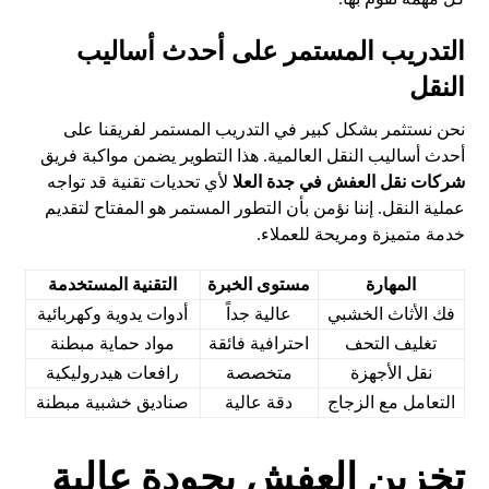
التدريب المستمر على أحدث أساليب
النقل
نحن نستثمر بشكل كبير في التدريب المستمر لفريقنا على
أحدث أساليب النقل العالمية. هذا التطوير يضمن مواكبة فريق
شركات نقل العفش في جدة العلا
لأي تحديات تقنية قد تواجه
عملية النقل. إننا نؤمن بأن التطور المستمر هو المفتاح لتقديم
خدمة متميزة ومريحة للعملاء.
المهارة
مستوى الخبرة
التقنية المستخدمة
فك الأثاث الخشبي
عالية جداً
أدوات يدوية وكهربائية
تغليف التحف
احترافية فائقة
مواد حماية مبطنة
نقل الأجهزة
متخصصة
رافعات هيدروليكية
التعامل مع الزجاج
دقة عالية
صناديق خشبية مبطنة
تخزين العفش بجودة عالية