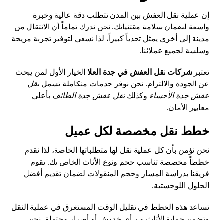
إن عملية نقل العفش بين المدن تتطلب دقة عالية وخبرة
واسعة لضمان سلامة مقتنياتك. نحن ندرك تماماً أن الانتقال من
مدينة إلى أخرى يمثل تحدياً كبيراً، لذا نسعى لتوفير تجربة مريحة
وسلسة لجميع عملائنا.
تعتبر
شركات نقل العفش في جدة العلا
الخيار الأول لمن يبحث
عن الجودة والالتزام. نحن نوفر خدمات متكاملة تشمل
نقل
عفش جدة الأحساء
وكذلك
نقل عفش جدة الطائف
بأعلى
معايير الأمان.
خطط نقل مخصصة لكل عميل
نحن نؤمن بأن كل عملية نقل لها متطلباتها الخاصة، لذا نقدم
خططاً مخصصة تناسب حجم ونوع الأثاث الخاص بك. يقوم
فريقنا بدراسة المسار وحجم المنقولات لضمان تقديم أفضل
الحلول اللوجستية.
تساعد هذه الخطط في تقليل الوقت المستغرق في عملية النقل
وتضمن حماية الأثاث من أي خدوش أو أضرار محتملة. نحن