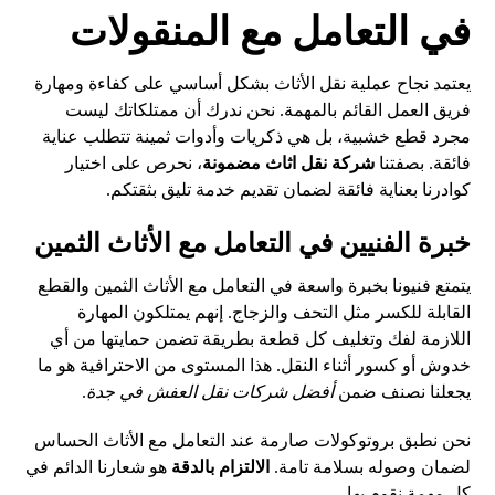
في التعامل مع المنقولات
يعتمد نجاح عملية نقل الأثاث بشكل أساسي على كفاءة ومهارة
فريق العمل القائم بالمهمة. نحن ندرك أن ممتلكاتك ليست
مجرد قطع خشبية، بل هي ذكريات وأدوات ثمينة تتطلب عناية
فائقة. بصفتنا
شركة نقل اثاث مضمونة
، نحرص على اختيار
كوادرنا بعناية فائقة لضمان تقديم خدمة تليق بثقتكم.
خبرة الفنيين في التعامل مع الأثاث الثمين
يتمتع فنيونا بخبرة واسعة في التعامل مع الأثاث الثمين والقطع
القابلة للكسر مثل التحف والزجاج. إنهم يمتلكون المهارة
اللازمة لفك وتغليف كل قطعة بطريقة تضمن حمايتها من أي
خدوش أو كسور أثناء النقل. هذا المستوى من الاحترافية هو ما
يجعلنا نصنف ضمن
أفضل شركات نقل العفش في جدة
.
نحن نطبق بروتوكولات صارمة عند التعامل مع الأثاث الحساس
لضمان وصوله بسلامة تامة.
الالتزام بالدقة
هو شعارنا الدائم في
كل مهمة نقوم بها.