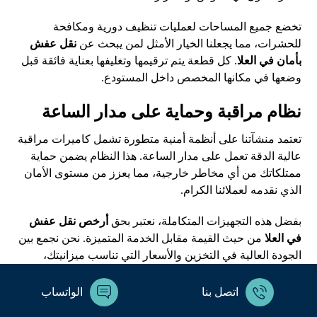
تخضع جميع المساحات لعمليات تنظيف دورية ومكافحة
للحشرات، مما يجعلنا الخيار الأمثل لمن يبحث عن
نقل عفش
بأمان في العلا
. كل قطعة يتم ترقيمها وتغليفها بعناية فائقة قبل
وضعها في مكانها المخصص داخل المستودع.
نظام مراقبة وحماية على مدار الساعة
تعتمد منشآتنا على أنظمة أمنية متطورة تشمل كاميرات مراقبة
عالية الدقة تعمل على مدار الساعة. هذا النظام يضمن حماية
ممتلكاتك من أي مخاطر خارجية، مما يعزز من مستوى الأمان
الذي نقدمه لعملائنا الكرام.
بفضل هذه التجهيزات المتكاملة، نعتبر بحق
أرخص نقل عفش
في العلا
من حيث القيمة مقابل الخدمة المتميزة. نحن نجمع بين
الجودة العالية في التخزين والأسعار التي تناسب ميزانيتك،
لنكون شريكك الموثوق في كل خطوة.
اتصل بنا
الواتساب
الخلاصة