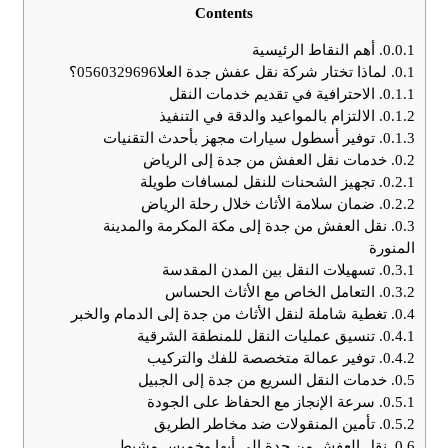
Contents
0.0.1.
أهم النقاط الرئيسية
0.1.
لماذا تختار شركة نقل عفش جدة العلا0560329696؟
0.1.1.
الاحترافية في تقديم خدمات النقل
0.1.2.
الالتزام بالمواعيد والدقة في التنفيذ
0.1.3.
توفير أسطول سيارات مجهز بأحدث التقنيات
0.2.
خدمات نقل العفش من جدة إلى الرياض
0.2.1.
تجهيز الشحنات للنقل لمسافات طويلة
0.2.2.
ضمان سلامة الأثاث خلال رحلة الرياض
0.3.
نقل العفش من جدة إلى مكة المكرمة والمدينة
المنورة
0.3.1.
تسهيلات النقل بين المدن المقدسة
0.3.2.
التعامل الخاص مع الأثاث الحساس
0.4.
تغطية شاملة لنقل الأثاث من جدة إلى الدمام والخبر
0.4.1.
تنسيق عمليات النقل للمنطقة الشرقية
0.4.2.
توفير عمالة متخصصة للفك والتركيب
0.5.
خدمات النقل السريع من جدة إلى الجبيل
0.5.1.
سرعة الإنجاز مع الحفاظ على الجودة
0.5.2.
تأمين المنقولات ضد مخاطر الطريق
0.6.
نقل العفش من جدة إلى أبها وخميس مشيط