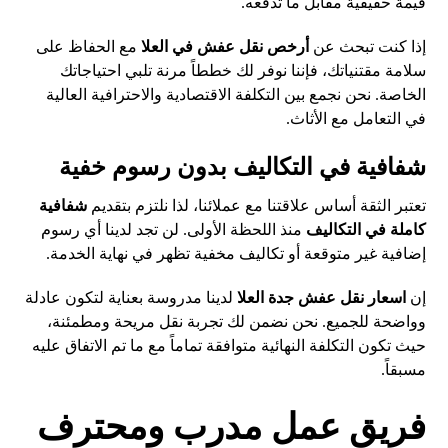
قيمة حقيقية مقابل ما تدفعه.
إذا كنت تبحث عن
أرخص نقل عفش في العلا
مع الحفاظ على
سلامة مقتنياتك، فإننا نوفر لك خططاً مرنة تلبي احتياجاتك
الخاصة. نحن نجمع بين التكلفة الاقتصادية والاحترافية العالية
في التعامل مع الأثاث.
شفافية في التكاليف بدون رسوم خفية
تعتبر الثقة أساس علاقتنا مع عملائنا، لذا نلتزم بتقديم
شفافية
كاملة في التكاليف
منذ اللحظة الأولى. لن تجد لدينا أي رسوم
إضافية غير متوقعة أو تكاليف مخفية تظهر في نهاية الخدمة.
إن
اسعار نقل عفش جدة العلا
لدينا مدروسة بعناية لتكون عادلة
وواضحة للجميع. نحن نضمن لك تجربة نقل مريحة ومطمئنة،
حيث تكون التكلفة النهائية متوافقة تماماً مع ما تم الاتفاق عليه
مسبقاً.
فريق عمل مدرب ومحترف