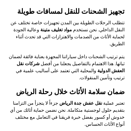
تجهيز الشحنات للنقل لمسافات طويلة
تتطلب الرحلات الطويلة بين المدن تجهيزات خاصة تختلف عن
النقل الداخلي. نحن نستخدم
مواد تغليف متينة
وعالية الجودة
لحماية الأثاث من الصدمات والاهتزازات التي قد تحدث أثناء
الطريق.
يتم ترتيب الشحنات داخل سياراتنا المجهزة بعناية فائقة لضمان
ثباتها. هذا الاهتمام بالتفاصيل يجعلنا من أفضل
شركات نقل
العفش الدولية
والمحلية التي تعتمد على أساليب علمية في
ترتيب وتأمين المنقولات.
ضمان سلامة الأثاث خلال رحلة الرياض
تعتبر عملية
نقل عفش جدة الرياض
جزءاً لا يتجزأ من التزامنا
بتقديم حلول لوجستية متكاملة. نحن نضمن حماية أثاثك من أي
خدوش أو كسور بفضل خبرة فريقنا في التعامل مع مختلف
أنواع الأثاث الحساس.