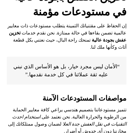
في مستودعات مؤمنة
إن الحفاظ على مقتنياتك الثمينة يتطلب مستودعات ذات معايير
عالمية تضمن بقاءها في حالة ممتازة. نحن نقدم خدمات
تخزين
عفش بجودة عالية
تمنحك راحة البال، حيث نعتني بكل قطعة
أثاث وكأنها ملك لنا.
“الأمان ليس مجرد خيار، بل هو الأساس الذي نبني
عليه ثقة عملائنا في كل خدمة نقدمها.”
مواصفات المستودعات الآمنة
تتميز مستودعاتنا بتصميم هندسي يراعي كافة معايير الحماية
من الرطوبة والحرارة العالية. نحن نعتمد على
استخدام احدث
التقنيات في نقل العفش جدة العلا
لضمان وصول ممتلكاتك إلى
مخازننا دون أي خدوش أو أضرار.