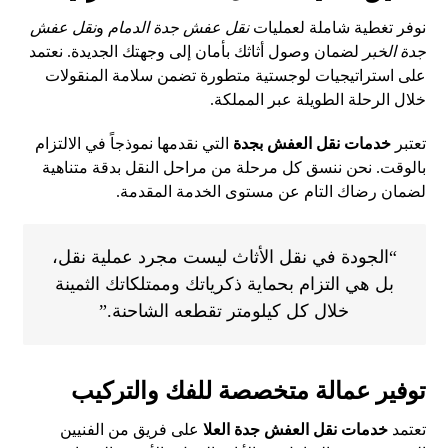
نوفر تغطية شاملة لعمليات
نقل عفش جدة الدمام
و
نقل عفش
جدة الخبر
لضمان وصول أثاثك بأمان إلى وجهتك الجديدة. نعتمد
على استراتيجيات لوجستية متطورة تضمن سلامة المنقولات
خلال الرحلة الطويلة عبر المملكة.
تعتبر
خدمات نقل العفش بجدة
التي نقدمها نموذجاً في الالتزام
بالوقت. نحن ننسق كل مرحلة من مراحل النقل بدقة متناهية
لضمان رضاك التام عن مستوى الخدمة المقدمة.
“الجودة في نقل الأثاث ليست مجرد عملية نقل،
بل هي التزام بحماية ذكرياتك وممتلكاتك الثمينة
خلال كل كيلومتر تقطعه الشاحنة.”
توفير عمالة متخصصة للفك والتركيب
تعتمد
خدمات نقل العفش جدة العلا
على فريق من الفنيين