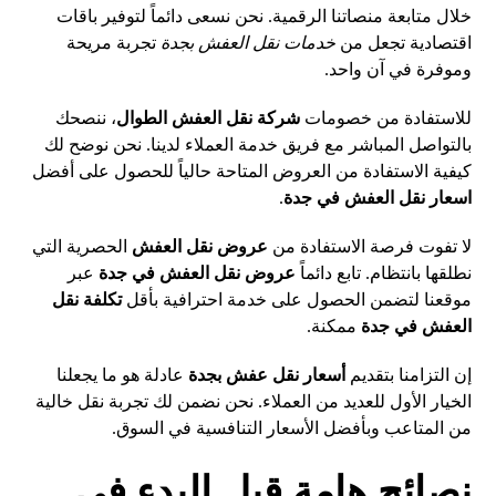
خلال متابعة منصاتنا الرقمية. نحن نسعى دائماً لتوفير باقات
اقتصادية تجعل من
خدمات نقل العفش بجدة
تجربة مريحة
وموفرة في آن واحد.
للاستفادة من خصومات
شركة نقل العفش الطوال
، ننصحك
بالتواصل المباشر مع فريق خدمة العملاء لدينا. نحن نوضح لك
كيفية الاستفادة من العروض المتاحة حالياً للحصول على أفضل
اسعار نقل العفش في جدة
.
لا تفوت فرصة الاستفادة من
عروض نقل العفش
الحصرية التي
نطلقها بانتظام. تابع دائماً
عروض نقل العفش في جدة
عبر
موقعنا لتضمن الحصول على خدمة احترافية بأقل
تكلفة نقل
العفش في جدة
ممكنة.
إن التزامنا بتقديم
أسعار نقل عفش بجدة
عادلة هو ما يجعلنا
الخيار الأول للعديد من العملاء. نحن نضمن لك تجربة نقل خالية
من المتاعب وبأفضل الأسعار التنافسية في السوق.
نصائح هامة قبل البدء في