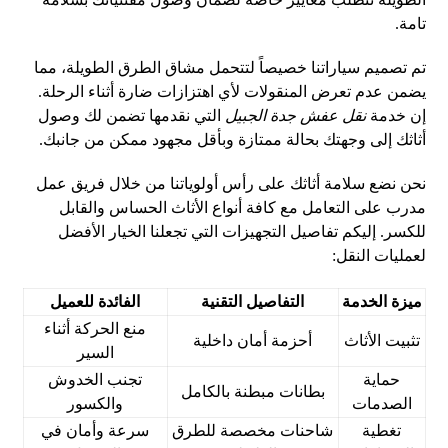
تامة.
تم تصميم سياراتنا خصيصاً لتتحمل مشاق الطرق الطويلة، مما
يضمن عدم تعرض المنقولات لأي اهتزازات ضارة أثناء الرحلة.
إن خدمة
نقل عفش جدة الجبيل
التي نقدمها تضمن لك وصول
أثاثك إلى وجهتك بحالة ممتازة وبأقل مجهود ممكن من جانبك.
نحن نضع سلامة أثاثك على رأس أولوياتنا من خلال فريق عمل
مدرب على التعامل مع كافة أنواع الأثاث الحساس والقابل
للكسر. إليكم تفاصيل التجهيزات التي تجعلنا الخيار الأفضل
لعمليات النقل:
ميزة الخدمة
التفاصيل التقنية
الفائدة للعميل
منع الحركة أثناء
تثبيت الأثاث
أحزمة أمان داخلية
السير
حماية
تجنب الخدوش
بطانات مبطنة بالكامل
الصدمات
والكسور
تغطية
شاحنات مخصصة للطرق
سرعة وأمان في