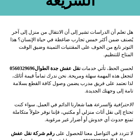
السريعة
هل تعلم أن الدراسات تشير إلى أن الانتقال من منزل إلى آخر
يُصنف ضمن أكثر خمس تجارب ضاغطة في حياة الإنسان؟ هذا
التوتر نابع من الخوف على المقتنيات الثمينة وضيق الوقت
المتاح للتنظيم.
لحسن الحظ، تأتي خدمات
نقل عفش جدة الطوال0560329696
لتجعل هذه المهمة سهلة ومريحة. نحن ندرك تماماً قيمة أثاثك،
لذا نعتمد على فريق مدرب يضمن وصول كافة القطع بسلامة
تامة إلى وجهتك الجديدة.
الاحترافية والسرعة
هما شعارنا الدائم في العمل. سواء كنت
تحتاج إلى نقل أثاث منزلي أو مكتبي، فإننا نوفر حلولاً متكاملة
تمنع حدوث أي خدوش أو أضرار غير مرغوبة.
لا تتردد في التواصل معنا للحصول على
رقم شركة نقل عفش