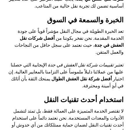
أساسية تضمن لك تجربة نقل خالية من المتاعب.
الخبرة والسمعة في السوق
تعد الخبرة الطويلة في مجال النقل مؤشراً قوياً على جودة
الخدمة المقدمة. نحن نفخر بكوننا من
أفضل شركات نقل
العفش في جدة
، حيث نعتمد على سجل حافل من النجاحات
والعمل المتقن.
تعتبر
تقييمات شركة نقل العفش في جدة
الإيجابية التي حصلنا
عليها من عملائنا دليلاً ملموساً على التزامنا بالمعايير العالية. إن
اختيار
أفضل شركة نقل العفش الطوال
يمنحك الثقة بأن أثاثك
في أيدٍ أمينة ومحترفة.
استخدام أحدث تقنيات النقل
لا تقتصر الخدمة المتميزة على العمالة فقط، بل تمتد لتشمل
الأدوات والمعدات المستخدمة. نحن نعتمد دائماً على استخدام
أحدث تقنيات النقل لضمان حماية ممتلكاتك من أي خدوش أو