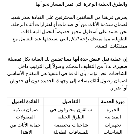
والطرق الجبلية الوعرة التي تميز المسار نحو أبها.
يحرص فريقنا من السائقين المحترفين على القيادة بحذر شديد
لضمان سلامة الأثاث من أي صدمات أو اهتزازات أثناء الرحلة.
نحن نعتمد على أسطول مجهز خصيصاً لتحمل المسافات
الطويلة، مما يمنحك
راحة البال
التي تستحقها عند التعامل مع
ممتلكاتك الثمينة.
إن عملية
نقل عفش جدة أبها
معنا تضمن لك العناية بكل تفصيلة
صغيرة، بدءاً من التغليف المحكم وصولاً إلى الترتيب داخل
الشاحنات. نحن نؤمن بأن الدقة في التنفيذ هي المفتاح الأساسي
لضمان وصول أثاثك بسلام إلى وجهتك الجديدة دون أي خدوش
أو أضرار.
ميزة الخدمة
التفاصيل
الفائدة للعميل
الخبرة
سائقون محترفون في
ضمان سلامة
الميدانية
الطرق الجبلية
المنقولات
تجهيزات
شاحنات مخصصة
حماية الأثاث من
الشاحنات
للمسافات الطويلة
الاهتزاز