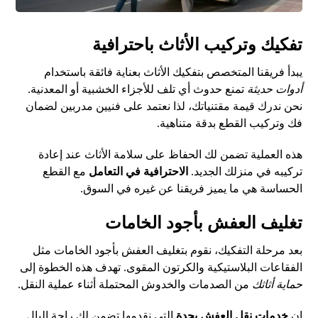
تفكيك وتركيب الأثاث باحترافية
يبدأ فريقنا المتخصص بتفكيك الأثاث بعناية فائقة باستخدام
أدوات حديثة
تمنع حدوث أي تلف للأجزاء الخشبية أو المعدنية.
نحن ندرك قيمة مقتنياتك، لذا نعتمد على فنيين مدربين لضمان
فك وتركيب القطع بدقة متناهية.
هذه العملية تضمن لك الحفاظ على سلامة الأثاث عند إعادة
تركيبه في منزلك الجديد.
الاحترافية في التعامل
مع القطع
الحساسة هي ما يميز فريقنا عن غيره في السوق.
تغليف العفش بأجود الخامات
بعد مرحلة التفكيك، نقوم بتغليف العفش بأجود الخامات مثل
الفقاعات البلاستيكية والكرتون المقوى. تهدف هذه الخطوة إلى
حماية أثاثك
من الصدمات والخدوش المحتملة أثناء عملية النقل.
إن
خدمات نقل العفش بجدة
التي نقدمها تضمن لك راحة البال