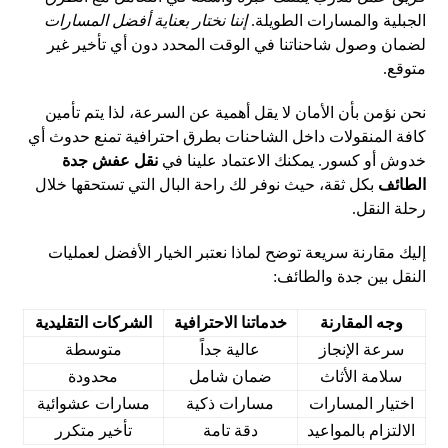
الجبلية والمسارات الطويلة.
إننا نختار بعناية أفضل المسارات
لضمان وصول شاحناتنا في الوقت المحدد دون أي تأخير غير
متوقع.
نحن نؤمن بأن الأمان لا يقل أهمية عن السرعة، لذا يتم تأمين
كافة المنقولات داخل الشاحنات بطرق احترافية تمنع حدوث أي
خدوش أو كسور. يمكنك الاعتماد علينا في
نقل عفش جدة
الطائف
بكل ثقة، حيث نوفر لك راحة البال التي تستحقها خلال
رحلة النقل.
إليك مقارنة سريعة توضح لماذا نعتبر الخيار الأفضل لعمليات
النقل بين جدة والطائف:
وجه المقارنة
خدماتنا الاحترافية
الشركات التقليدية
سرعة الإنجاز
عالية جداً
متوسطة
سلامة الأثاث
ضمان شامل
محدودة
اختيار المسارات
مسارات ذكية
مسارات عشوائية
الالتزام بالمواعيد
دقة تامة
تأخير متكرر