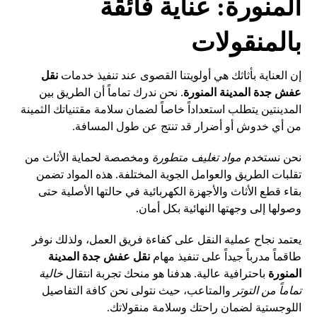
المنورة: عناية فائقة
بالمنقولات
إن العناية بأثاثك هي أولويتنا القصوى عند تنفيذ خدمات
نقل
عفش جدة المدينة المنورة
. نحن ندرك تماماً أن الطريق بين
المدينتين يتطلب استعداداً خاصاً لضمان سلامة مقتنياتك الثمينة
من أي خدوش أو أضرار قد تنتج عن طول المسافة.
نحن نستخدم
مواد تغليف متطورة
ومخصصة لحماية الأثاث من
تقلبات الطريق والعوامل الجوية المختلفة. هذه المواد تضمن
بقاء قطع الأثاث والأجهزة الكهربائية في حالتها الأصلية حتى
وصولها إلى وجهتها النهائية بكل أمان.
يعتمد نجاح عملية النقل على كفاءة فريق العمل، ولذلك نوفر
طاقماً مدرباً جيداً على تنفيذ مهام
نقل عفش جدة المدينة
المنورة
باحترافية عالية. هدفنا هو منحك تجربة انتقال
خالية
تماماً من التوتر
والمتاعب، حيث نتولى نحن كافة التفاصيل
اللوجستية لضمان راحتك وسلامة منقولاتك.