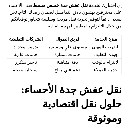
إن اختيارك لخدمة
نقل عفش جدة خميس مشيط
يعني الاعتماد
على محترفين يهتمون بأدق التفاصيل لضمان رضاك التام. نحن
نسعى دائماً لتوفير تجربة نقل مريحة وسلسة تتجاوز توقعاتكم
من خلال الالتزام بالمعايير المهنية العالية.
ميزة الخدمة
فريق الطوال
الشركات التقليدية
التدريب المهني
مستوى عالٍ ومستمر
تدريب محدود
جودة التغليف
خامات ممتازة
خامات عادية
الالتزام بالوقت
دقة متناهية
تأخير متكرر
خدمة العملاء
دعم فني متاح
استجابة بطيئة
نقل عفش جدة الأحساء:
حلول نقل اقتصادية
وموثوقة