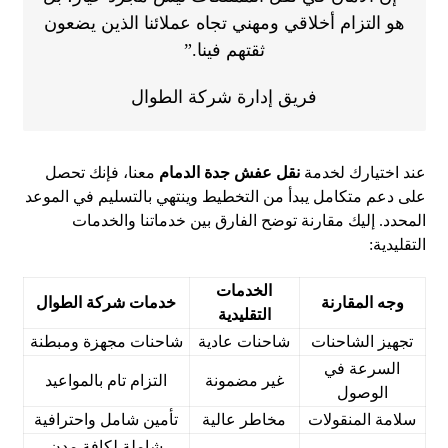
هو التزام أخلاقي ومهني تجاه عملائنا الذين يضعون
ثقتهم فينا.”
فريق إدارة شركة الطوال
عند اختيارك لخدمة
نقل عفش جدة الدمام
معنا، فإنك تحصل
على دعم متكامل يبدأ من التخطيط وينتهي بالتسليم في الموعد
المحدد. إليك مقارنة توضح الفارق بين خدماتنا والخدمات
التقليدية:
الخدمات
وجه المقارنة
خدمات شركة الطوال
التقليدية
تجهيز الشاحنات
شاحنات عادية
شاحنات مجهزة ومبطنة
السرعة في
غير مضمونة
التزام تام بالمواعيد
الوصول
سلامة المنقولات
مخاطر عالية
تأمين شامل واحترافية
شاملة لكافة مدن