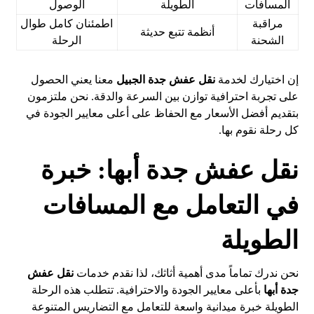
المسافات
الطويلة
الوصول
مراقبة
اطمئنان كامل طوال
أنظمة تتبع حديثة
الشحنة
الرحلة
إن اختيارك لخدمة
نقل عفش جدة الجبيل
معنا يعني الحصول
على تجربة احترافية توازن بين السرعة والدقة. نحن ملتزمون
بتقديم أفضل الأسعار مع الحفاظ على أعلى معايير الجودة في
كل رحلة نقوم بها.
نقل عفش جدة أبها: خبرة
في التعامل مع المسافات
الطويلة
نحن ندرك تماماً مدى أهمية أثاثك، لذا نقدم خدمات
نقل عفش
جدة أبها
بأعلى معايير الجودة والاحترافية. تتطلب هذه الرحلة
الطويلة خبرة ميدانية واسعة للتعامل مع التضاريس المتنوعة