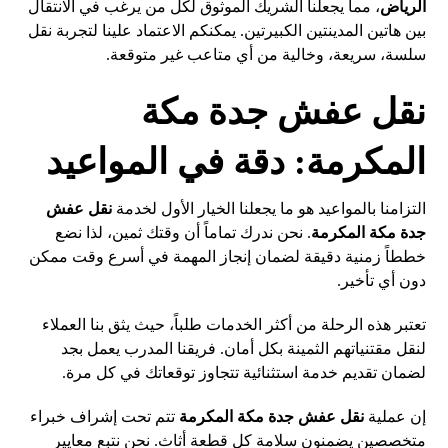
الرياض
، مما يجعلنا الشريك الموثوق لكل من يرغب في الانتقال
بين هاتين المدينتين الكبيرتين. يمكنكم الاعتماد علينا لتجربة نقل
سلسة، سريعة، وخالية من أي متاعب غير متوقعة.
نقل عفش جدة مكة
المكرمة: دقة في المواعيد
التزامنا بالمواعيد هو ما يجعلنا الخيار الأول لخدمة
نقل عفش
جدة مكة المكرمة
. نحن ندرك تماماً أن وقتك ثمين، لذا نضع
خططاً زمنية دقيقة لضمان إنجاز المهمة في أسرع وقت ممكن
دون أي تأخير.
تعتبر هذه الرحلة من أكثر الخدمات طلباً، حيث يثق بنا العملاء
لنقل مقتنياتهم الثمينة بكل أمان. فريقنا المدرب يعمل بجد
لضمان تقديم خدمة استثنائية تتجاوز توقعاتك في كل مرة.
إن عملية
نقل عفش جدة مكة المكرمة
تتم تحت إشراف خبراء
متخصصين يضمنون سلامة كل قطعة أثاث. نحن نتبع معايير