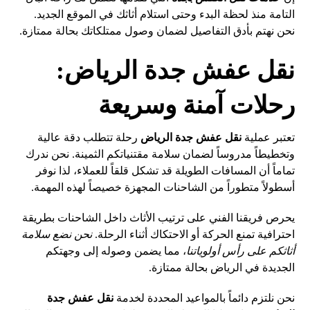
التامة منذ لحظة البدء وحتى استلام أثاثك في الموقع الجديد.
نحن نهتم بأدق التفاصيل لضمان وصول ممتلكاتك بحالة ممتازة.
نقل عفش جدة الرياض:
رحلات آمنة وسريعة
تعتبر عملية
نقل عفش جدة الرياض
رحلة تتطلب دقة عالية
وتخطيطاً مدروساً لضمان سلامة مقتنياتكم الثمينة. نحن ندرك
تماماً أن المسافات الطويلة قد تشكل قلقاً للعملاء، لذا نوفر
أسطولاً متطوراً من الشاحنات المجهزة خصيصاً لهذه المهمة.
يحرص فريقنا الفني على ترتيب الأثاث داخل الشاحنات بطريقة
احترافية تمنع الحركة أو الاحتكاك أثناء الرحلة.
نحن نضع سلامة
أثاثكم على رأس أولوياتنا
، مما يضمن وصوله إلى وجهتكم
الجديدة في الرياض بحالة ممتازة.
نحن نلتزم دائماً بالمواعيد المحددة لخدمة
نقل عفش جدة