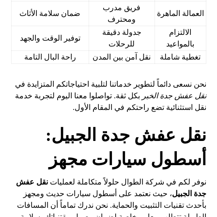
فريق مدرب
العمالة الماهرة
ضمان سلامة الأثاث
ومحترف
الالتزام
جدولة دقيقة
توفير الوقت والجهد
بالمواعيد
للرحلات
تغطية شاملة
نقل آمن بين المدن
راحة البال التامة
نحن نسعى دائماً لتطوير خدماتنا لتلبية احتياجاتكم المتزايدة في
نقل عفش جدة الخبر
بكل ثقة. تواصلوا معنا اليوم لتجربة خدمة
نقل استثنائية تضع راحتكم في المقام الأول.
نقل عفش جدة الجبيل:
أسطول سيارات مجهز
نوفر لكم في شركة الطوال حلولاً متكاملة لعمليات
نقل عفش
جدة الجبيل
، حيث نعتمد على أسطول سيارات حديث ومجهز
بأحدث تقنيات التثبيت والحماية. نحن ندرك تماماً أن المسافات
الطويلة تتطلب معايير خاصة لضمان وصول مقتنياتك بسلامة