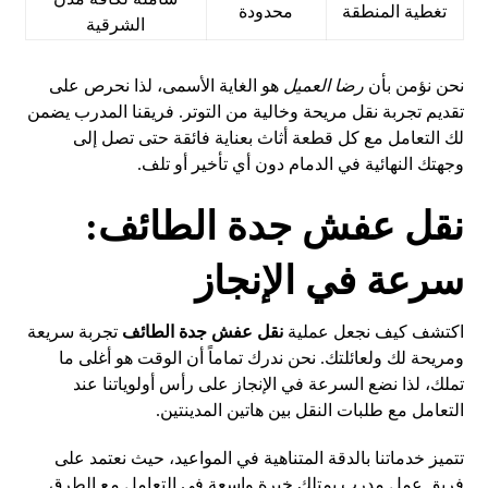
تغطية المنطقة
محدودة
الشرقية
نحن نؤمن بأن
رضا العميل
هو الغاية الأسمى، لذا نحرص على
تقديم تجربة نقل مريحة وخالية من التوتر. فريقنا المدرب يضمن
لك التعامل مع كل قطعة أثاث بعناية فائقة حتى تصل إلى
وجهتك النهائية في الدمام دون أي تأخير أو تلف.
نقل عفش جدة الطائف:
سرعة في الإنجاز
اكتشف كيف نجعل عملية
نقل عفش جدة الطائف
تجربة سريعة
ومريحة لك ولعائلتك. نحن ندرك تماماً أن الوقت هو أغلى ما
تملك، لذا نضع السرعة في الإنجاز على رأس أولوياتنا عند
التعامل مع طلبات النقل بين هاتين المدينتين.
تتميز خدماتنا بالدقة المتناهية في المواعيد، حيث نعتمد على
فريق عمل مدرب يمتلك خبرة واسعة في التعامل مع الطرق