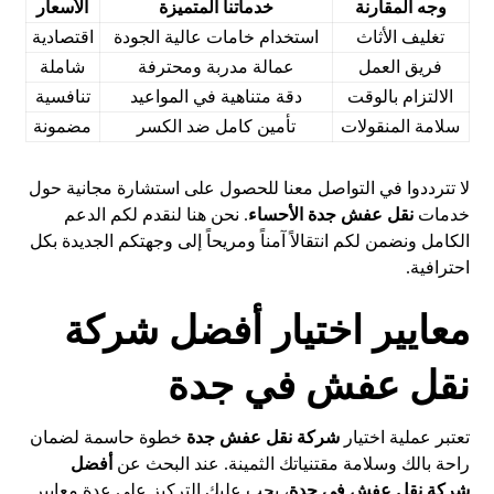
وجه المقارنة
خدماتنا المتميزة
الأسعار
تغليف الأثاث
استخدام خامات عالية الجودة
اقتصادية
فريق العمل
عمالة مدربة ومحترفة
شاملة
الالتزام بالوقت
دقة متناهية في المواعيد
تنافسية
سلامة المنقولات
تأمين كامل ضد الكسر
مضمونة
لا تترددوا في التواصل معنا للحصول على استشارة مجانية حول
خدمات
نقل عفش جدة الأحساء
. نحن هنا لنقدم لكم الدعم
الكامل ونضمن لكم انتقالاً آمناً ومريحاً إلى وجهتكم الجديدة بكل
احترافية.
معايير اختيار أفضل شركة
نقل عفش في جدة
تعتبر عملية اختيار
شركة نقل عفش جدة
خطوة حاسمة لضمان
راحة بالك وسلامة مقتنياتك الثمينة. عند البحث عن
أفضل
شركة نقل عفش في جدة
، يجب عليك التركيز على عدة معايير