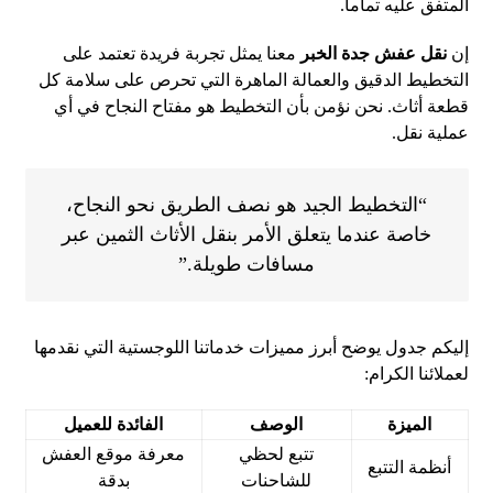
المتفق عليه تماماً.
إن
نقل عفش جدة الخبر
معنا يمثل تجربة فريدة تعتمد على
التخطيط الدقيق والعمالة الماهرة التي تحرص على سلامة كل
قطعة أثاث. نحن نؤمن بأن التخطيط هو مفتاح النجاح في أي
عملية نقل.
“التخطيط الجيد هو نصف الطريق نحو النجاح،
خاصة عندما يتعلق الأمر بنقل الأثاث الثمين عبر
مسافات طويلة.”
إليكم جدول يوضح أبرز مميزات خدماتنا اللوجستية التي نقدمها
لعملائنا الكرام:
الميزة
الوصف
الفائدة للعميل
تتبع لحظي
معرفة موقع العفش
أنظمة التتبع
للشاحنات
بدقة