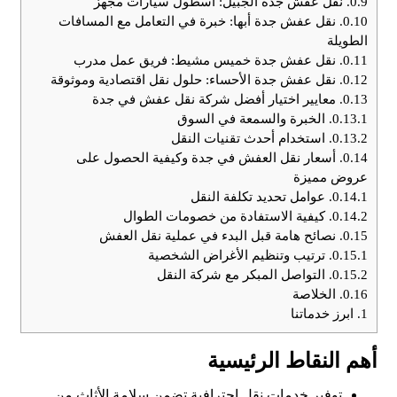
0.9.
نقل عفش جدة الجبيل: أسطول سيارات مجهز
0.10.
نقل عفش جدة أبها: خبرة في التعامل مع المسافات
الطويلة
0.11.
نقل عفش جدة خميس مشيط: فريق عمل مدرب
0.12.
نقل عفش جدة الأحساء: حلول نقل اقتصادية وموثوقة
0.13.
معايير اختيار أفضل شركة نقل عفش في جدة
0.13.1.
الخبرة والسمعة في السوق
0.13.2.
استخدام أحدث تقنيات النقل
0.14.
أسعار نقل العفش في جدة وكيفية الحصول على
عروض مميزة
0.14.1.
عوامل تحديد تكلفة النقل
0.14.2.
كيفية الاستفادة من خصومات الطوال
0.15.
نصائح هامة قبل البدء في عملية نقل العفش
0.15.1.
ترتيب وتنظيم الأغراض الشخصية
0.15.2.
التواصل المبكر مع شركة النقل
0.16.
الخلاصة
1.
ابرز خدماتنا
أهم النقاط الرئيسية
توفير خدمات نقل احترافية تضمن سلامة الأثاث من