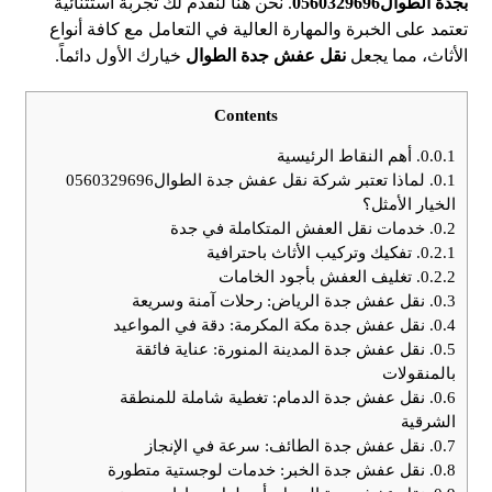
بجدة الطوال0560329696
. نحن هنا لنقدم لك تجربة استثنائية
تعتمد على الخبرة والمهارة العالية في التعامل مع كافة أنواع
الأثاث، مما يجعل
نقل عفش جدة الطوال
خيارك الأول دائماً.
Contents
0.0.1.
أهم النقاط الرئيسية
0.1.
لماذا تعتبر شركة نقل عفش جدة الطوال0560329696
الخيار الأمثل؟
0.2.
خدمات نقل العفش المتكاملة في جدة
0.2.1.
تفكيك وتركيب الأثاث باحترافية
0.2.2.
تغليف العفش بأجود الخامات
0.3.
نقل عفش جدة الرياض: رحلات آمنة وسريعة
0.4.
نقل عفش جدة مكة المكرمة: دقة في المواعيد
0.5.
نقل عفش جدة المدينة المنورة: عناية فائقة
بالمنقولات
0.6.
نقل عفش جدة الدمام: تغطية شاملة للمنطقة
الشرقية
0.7.
نقل عفش جدة الطائف: سرعة في الإنجاز
0.8.
نقل عفش جدة الخبر: خدمات لوجستية متطورة