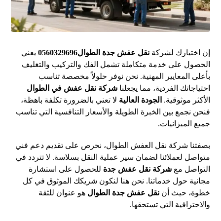
إن اختيارك لشركة
نقل عفش جدة الطوال0560329696
يعني
الحصول على خدمة متكاملة تشمل الفك والتركيب والتغليف
بأعلى المعايير المهنية. نحن نوفر حلولاً مخصصة تناسب
احتياجاتك الفردية، مما يجعلنا
شركة نقل عفش في الطوال
الأكثر موثوقية.
الجودة العالية
لا تعني بالضرورة تكلفة باهظة،
فنحن نجمع بين الخبرة الطويلة والأسعار التنافسية التي تناسب
جميع الميزانيات.
بصفتنا شركة نقل العفش الطوال، نحرص على تقديم دعم فني
متواصل لعملائنا لضمان سير عملية النقل بسلاسة. لا تتردد في
التواصل مع
شركة نقل عفش جدة
للحصول على استشارة
مجانية حول خدماتنا. نحن هنا لنكون شريكك الموثوق في كل
خطوة، حيث أن
نقل عفش جدة الطوال
هو عنوان للثقة
والاحترافية التي تستحقها.