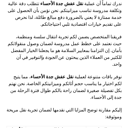
ندرك تماماً أن عملية
نقل عفش جدة الأحساء
تتطلب دقة عالية
وتكلفة مدروسة تناسب ميزانيتكم. نحن نؤمن بأن الحصول على
خدمة ممتازة لا يعني بالضرورة دفع مبالغ طائلة، لذا نحرص
على تقديم خيارات اقتصادية تلبي احتياجاتكم.
فريقنا المتخصص يضمن لكم تجربة انتقال سلسة ومنظمة،
حيث نعتمد على خطط عمل مدروسة لضمان وصول منقولاتكم
بأمان. إن التزامنا بمعايير السلامة هو ما يجعلنا الخيار المفضل
للكثير من العملاء الذين يبحثون عن
الجودة والتوفير
في آن
واحد.
نوفر باقات متنوعة لعملية
نقل عفش جدة الأحساء
، مما يتيح
لكم اختيار ما يناسب حجم أثاثكم وميزانيتكم الخاصة. نحن نهتم
بكل تفصيلة صغيرة لضمان راحة بالكم طوال فترة الرحلة من
جدة إلى الأحساء.
إليكم مقارنة توضح المزايا التي نقدمها لضمان تجربة نقل مريحة
وموثوقة: