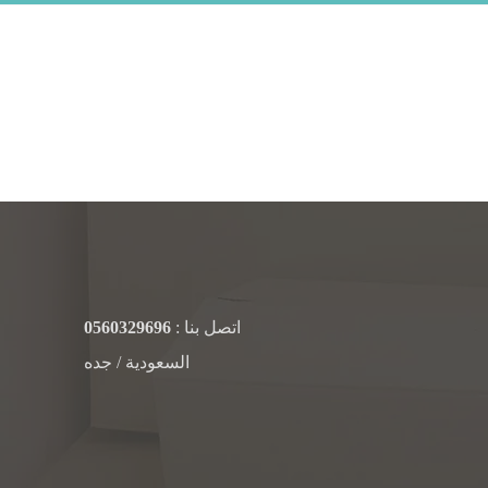
اتصل بنا :
0560329696
السعودية / جده