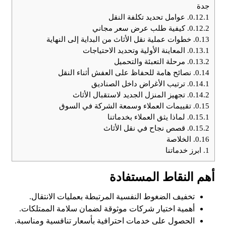
جدة
0.12.1.
عوامل تحديد تكلفة النقل
0.12.2.
كيفية طلب عرض سعر مجاني
0.13.
خطوات عملية نقل الأثاث من البداية إلى النهاية
0.13.1.
المعاينة الأولية وتحديد الاحتياجات
0.13.2.
مرحلة التعبئة والتحميل
0.14.
نصائح هامة للحفاظ على العفش أثناء النقل
0.14.1.
ترتيب الأغراض داخل الصناديق
0.14.2.
تجهيز المنزل الجديد لاستقبال الأثاث
0.15.
تقييمات العملاء وسمعة الشركة في السوق
0.15.1.
لماذا يثق العملاء بخدماتنا
0.15.2.
قصص نجاح في نقل الأثاث
0.16.
الخلاصة
1.
ابرز خدماتنا
أهم النقاط المستفادة
تخفيف الضغوط النفسية المرتبطة بعمليات الانتقال.
أهمية اختيار شركات موثوقة لضمان سلامة الممتلكات.
الحصول على خدمات احترافية بأسعار تنافسية ومناسبة.