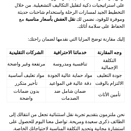
على استراتيجيات ذكية لتقليل التكاليف التشغيلية. من خلال
التخطيط الجيد لمسارات الرحلة واستخدام شاحنات حديثة
وموفرة للوقود، نضمن لك
نقل العفش بأسعار مناسبة
مع
الحفاظ على سلامة أثاثك.
إليك مقارنة توضح المزايا التي نقدمها لضمان راحتك:
وجه المقارنة
خدماتنا الاحترافية
الشركات التقليدية
التكلفة
تنافسية ومدروسة
مرتفعة وغير واضحة
الإجمالية
جودة التغليف
مواد حماية عالية الجودة
مواد تغليف أساسية
الالتزام بالوقت
دقة عالية في المواعيد
تأخير متكرر
ضمان شامل ضد
بدون ضمانات
تأمين الأثاث
الصدمات
واضحة
نحن ملتزمون بتقديم تجربة نقل استثنائية تجعل من انتقالك إلى
الطائف ذكرى سعيدة ومريحة. تواصل معنا اليوم للحصول على
استشارة مجانية وتحديد التكلفة المناسبة لاحتياجاتك الخاصة.