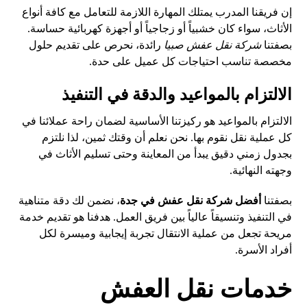
إن فريقنا المدرب يمتلك المهارة اللازمة للتعامل مع كافة أنواع
الأثاث، سواء كان خشبياً أو زجاجياً أو أجهزة كهربائية حساسة.
بصفتنا
شركة نقل عفش صبيا
رائدة، نحرص على تقديم حلول
مخصصة تناسب احتياجات كل عميل على حدة.
الالتزام بالمواعيد والدقة في التنفيذ
الالتزام بالمواعيد هو ركيزتنا الأساسية لضمان راحة عملائنا في
كل عملية نقل نقوم بها. نحن نعلم أن وقتك ثمين، لذا نلتزم
بجدول زمني دقيق يبدأ من المعاينة وحتى تسليم الأثاث في
وجهته النهائية.
بصفتنا
أفضل شركة نقل عفش في جدة
، نضمن لك دقة متناهية
في التنفيذ وتنسيقاً عالياً بين فريق العمل. هدفنا هو تقديم خدمة
مريحة تجعل من عملية الانتقال تجربة إيجابية وميسرة لكل
أفراد الأسرة.
خدمات نقل العفش