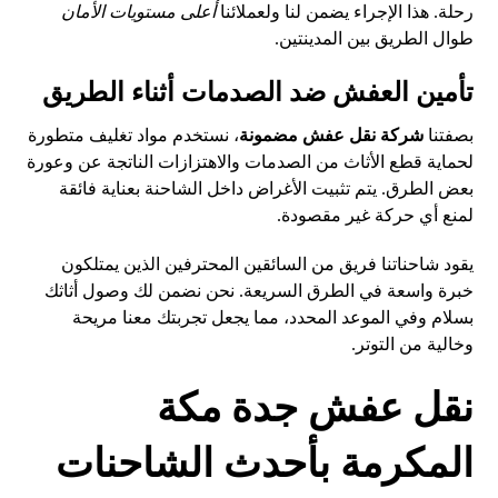
رحلة. هذا الإجراء يضمن لنا ولعملائنا
أعلى مستويات الأمان
طوال الطريق بين المدينتين.
تأمين العفش ضد الصدمات أثناء الطريق
بصفتنا
شركة نقل عفش مضمونة
، نستخدم مواد تغليف متطورة
لحماية قطع الأثاث من الصدمات والاهتزازات الناتجة عن وعورة
بعض الطرق. يتم تثبيت الأغراض داخل الشاحنة بعناية فائقة
لمنع أي حركة غير مقصودة.
يقود شاحناتنا فريق من السائقين المحترفين الذين يمتلكون
خبرة واسعة في الطرق السريعة. نحن نضمن لك وصول أثاثك
بسلام وفي الموعد المحدد، مما يجعل تجربتك معنا مريحة
وخالية من التوتر.
نقل عفش جدة مكة
المكرمة بأحدث الشاحنات