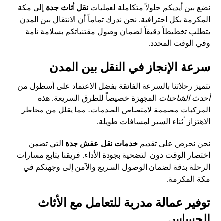
نضع بين أيديكم حلولاً متكاملة لعمليات
نقل أثاث جدة
إلى مكة
المكرمة بكل احترافية. نحن ندرك تماماً أن الانتقال بين المدن
يتطلب تخطيطاً دقيقاً لضمان وصول مقتنياتكم بسلامة تامة
وفي الوقت المحدد.
سرعة الإنجاز في النقل بين المدن
تتميز رحلاتنا بالسرعة الفائقة بفضل الاعتماد على أسطول من
أحدث الشاحنات
المجهزة خصيصاً للطرق السريعة. هذه
المركبات مصممة لامتصاص الصدمات، مما يقلل من مخاطر
الاهتزاز أثناء السير لمسافات طويلة.
نحن نحرص على تقديم
خدمات نقل عفش جدة
التي تضمن
اختصار الوقت دون التضحية بجودة الأداء. فريقنا يتابع مسارات
الرحلة بدقة لضمان الوصول السريع والآمن إلى وجهتكم في
مكة المكرمة.
توفير عمالة مدربة للتعامل مع الأثاث
الحساس