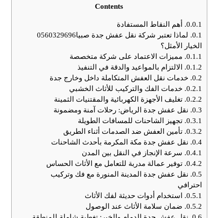
Contents
0.0.1.
أهم النقاط المستفادة
0.1.
لماذا تعتبر شركة نقل عفش جدة صبيا0560329696
الخيار الأمثل؟
0.1.1.
مميزات الاعتماد على شركة متخصصة
0.1.2.
الالتزام بالمواعيد والدقة في التنفيذ
0.2.
خدمات نقل العفش المتكاملة داخل وخارج جدة
0.2.1.
خدمات الفك والتركيب للأثاث الخشبي
0.2.2.
تغليف الأجهزة الكهربائية والمقتنيات الثمينة
0.3.
نقل عفش جدة الرياض: رحلات آمنة ومضمونة
0.3.1.
تجهيز الشاحنات للمسافات الطويلة
0.3.2.
تأمين العفش ضد الصدمات أثناء الطريق
0.4.
نقل عفش جدة مكة المكرمة بأحدث الشاحنات
0.4.1.
سرعة الإنجاز في النقل بين المدن
0.4.2.
توفير عمالة مدربة للتعامل مع الأثاث الحساس
0.5.
نقل عفش جدة المدينة المنورة مع فك وتركيب
احترافي
0.5.1.
استخدام أدوات حديثة لفك الأثاث
0.5.2.
ضمان سلامة الأثاث عند الوصول
0.6.
نقل عفش جدة الدمام والخبر: تغطية شاملة للمنطقة