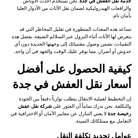
خدمة نقل العفش في جدة
. نحن نستخدم أحدث الأوناش
والرافعات الهيدروليكية لضمان نقل الأثاث من الأدوار العليا
بأمان تام.
تساعد هذه المعدات المتطورة في تقليل المخاطر التي قد
يتعرض لها الأثاث أثناء النزول عبر السلالم الضيقة. بفضل هذه
التقنيات، نضمن وصول مقتنياتك إلى وجهتها الجديدة دون أي
خدوش أو أضرار، مما يوفر عليك الوقت والجهد في آن واحد.
كيفية الحصول على أفضل
أسعار نقل العفش في جدة
إن التخطيط لعملية الانتقال يتطلب توازناً دقيقاً بين الجودة
والتكلفة. نحن ندرك تماماً أن العثور على
شركة نقل عفش
رخيصة جدة
لا يعني التنازل عن معايير الأمان أو الاحترافية في
التعامل مع ممتلكاتك الثمينة.
عوامل تحديد تكلفة النقل