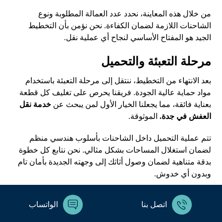
من خلال هذه المعاينة، نحدد عدد العمالة المطلوبة ونوع
الشاحنات اللازمة لضمان الكفاءة. نحن نؤمن بأن التخطيط
الجيد هو المفتاح الأساسي لنجاح أي عملية نقل.
مرحلة التعبئة والتحميل
بعد الانتهاء من التخطيط، ننتقل إلى مرحلة التعبئة باستخدام
مواد حماية عالية الجودة. فريقنا يحرص على تغليف كل قطعة
بعناية فائقة، مما يجعلنا الخيار الأول لمن يبحث عن
خدمة نقل
العفش في جدة.
الموثوقة.
تتم عملية التحميل داخل الشاحنات بأسلوب هندسي منظم
لضمان استغلال المساحات بشكل مثالي. نحن نتابع كل خطوة
بدقة متناهية لضمان وصول أثاثك إلى وجهته الجديدة بأمان تام
وبدون أي خدوش.
نصائح هامة للحفاظ على
اتصل بنا
الواتساب