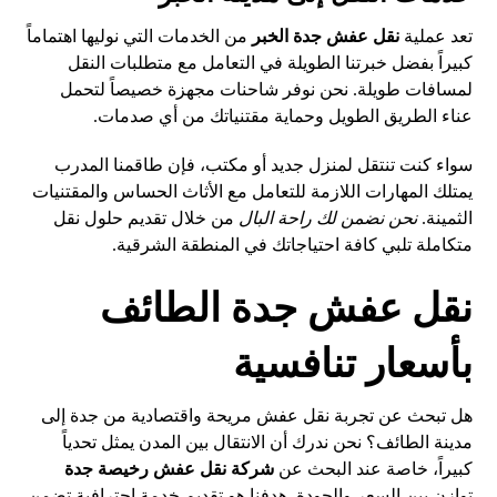
تعد عملية
نقل عفش جدة الخبر
من الخدمات التي نوليها اهتماماً
كبيراً بفضل خبرتنا الطويلة في التعامل مع متطلبات النقل
لمسافات طويلة. نحن نوفر شاحنات مجهزة خصيصاً لتحمل
عناء الطريق الطويل وحماية مقتنياتك من أي صدمات.
سواء كنت تنتقل لمنزل جديد أو مكتب، فإن طاقمنا المدرب
يمتلك المهارات اللازمة للتعامل مع الأثاث الحساس والمقتنيات
الثمينة.
نحن نضمن لك راحة البال
من خلال تقديم حلول نقل
متكاملة تلبي كافة احتياجاتك في المنطقة الشرقية.
نقل عفش جدة الطائف
بأسعار تنافسية
هل تبحث عن تجربة نقل عفش مريحة واقتصادية من جدة إلى
مدينة الطائف؟ نحن ندرك أن الانتقال بين المدن يمثل تحدياً
كبيراً، خاصة عند البحث عن
شركة نقل عفش رخيصة جدة
توازن بين السعر والجودة. هدفنا هو تقديم خدمة احترافية تضمن