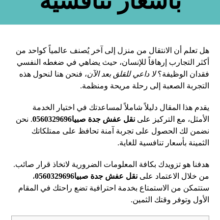
بأسعار تنافسية
هل تعلم أن الانتقال من منزل إلى آخر يُصنف عالمياً كواحد من
أكثر التجارب إرهاقاً للإنسان، حيث يضاهي في ضغطه النفسي
فقدان الوظيفة؟
لا داعي للقلق بعد الآن
، فنحن هنا لنحول هذه
التجربة الصعبة إلى رحلة مريحة ومنظمة.
يقدم هذا المقال دليلاً شاملاً لمساعدتك في اختيار الخدمة
الأمثل، مع التركيز على
نقل عفش جدة صبيا0560329696
. نحن
نضمن لك الحصول على تجربة آمنة تحافظ على ممتلكاتك
الثمينة بأسعار تنافسية للغاية.
هدفنا هو تزويدك بكافة المعلومات الضرورية لاتخاذ قرار صائب.
من خلال الاعتماد على
نقل عفش جدة صبيا0560329696
،
ستتمكن من الاستمتاع بخدمة احترافية تضع راحتك في المقام
الأول وتوفر وقتك الثمين.