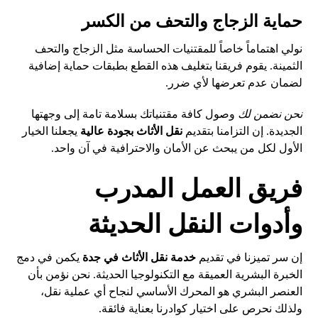
حماية الزجاج والتحف من الكسر
نولي اهتماماً خاصاً للمقتنيات الحساسة مثل الزجاج والتحف
الثمينة. يقوم فريقنا بتغليف هذه القطع بطبقات حماية إضافية
لضمان عدم تعرضها لأي ضرر.
نحن نضمن لك
وصول كافة مقتنياتك بسلامة تامة إلى وجهتها
الجديدة. إن التزامنا بتقديم
نقل الأثاث بجودة عالية
يجعلنا الخيار
الأول لكل من يبحث عن الأمان والاحترافية في آن واحد.
فريق العمل المدرب
وأدوات النقل الحديثة
إن سر تميزنا في تقديم
خدمة نقل الأثاث في جدة
يكمن في دمج
الخبرة البشرية العميقة مع التكنولوجيا الحديثة. نحن نؤمن بأن
العنصر البشري هو المحرك الأساسي لنجاح أي عملية نقل،
ولذلك نحرص على اختيار كوادرنا بعناية فائقة.