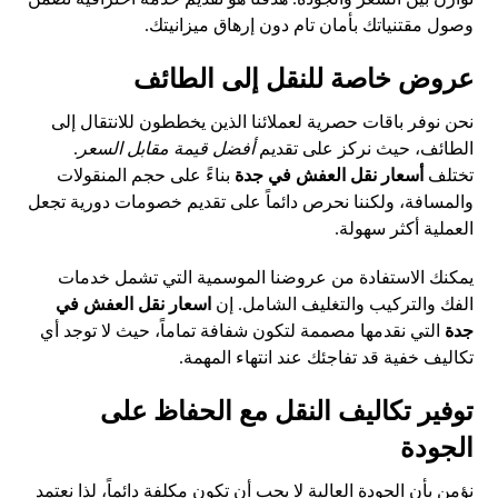
وصول مقتنياتك بأمان تام دون إرهاق ميزانيتك.
عروض خاصة للنقل إلى الطائف
نحن نوفر باقات حصرية لعملائنا الذين يخططون للانتقال إلى
الطائف، حيث نركز على تقديم
أفضل قيمة مقابل السعر
.
تختلف
أسعار نقل العفش في جدة
بناءً على حجم المنقولات
والمسافة، ولكننا نحرص دائماً على تقديم خصومات دورية تجعل
العملية أكثر سهولة.
يمكنك الاستفادة من عروضنا الموسمية التي تشمل خدمات
الفك والتركيب والتغليف الشامل. إن
اسعار نقل العفش في
جدة
التي نقدمها مصممة لتكون شفافة تماماً، حيث لا توجد أي
تكاليف خفية قد تفاجئك عند انتهاء المهمة.
توفير تكاليف النقل مع الحفاظ على
الجودة
نؤمن بأن الجودة العالية لا يجب أن تكون مكلفة دائماً، لذا نعتمد