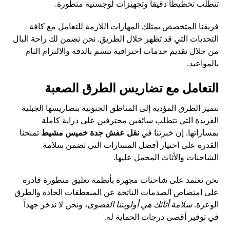
تتطلب تخطيطاً دقيقاً وتجهيزات لوجستية متطورة.
فريقنا المتخصص يمتلك المهارات اللازمة للتعامل مع كافة
التحديات التي قد تظهر خلال الطريق. نحن نضمن لك راحة البال
من خلال تقديم خدمات احترافية تتسم بالدقة والالتزام التام
بالمواعيد.
التعامل مع تضاريس الطرق الصعبة
تتميز الطرق المؤدية إلى المناطق الجنوبية بتضاريسها الجبلية
الفريدة التي تتطلب سائقين محترفين على دراية كاملة
بمساراتها. إن خبرتنا في
نقل عفش جدة خميس مشيط
تمنحنا
القدرة على اختيار أفضل المسارات التي تضمن سلامة
الشاحنات والأثاث المحمل عليها.
نحن نعتمد على شاحنات مجهزة بأنظمة تعليق متطورة قادرة
على امتصاص الصدمات الناتجة عن المنعطفات الحادة والطرق
الوعرة.
سلامة أثاثك هي أولويتنا القصوى
، ونحن لا ندخر جهداً
في توفير أقصى درجات الحماية له.